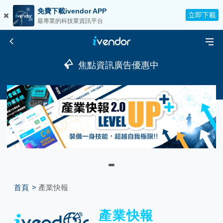
免費下載ivendor APP
立即下載
最專業的科技業資訊平台
焦點資訊廣告優惠中
首頁
產業快報
產業快報