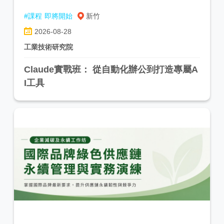
#課程
即將開始
新竹
2026-08-28
工業技術研究院
Claude實戰班： 從自動化辦公到打造專屬A
I工具