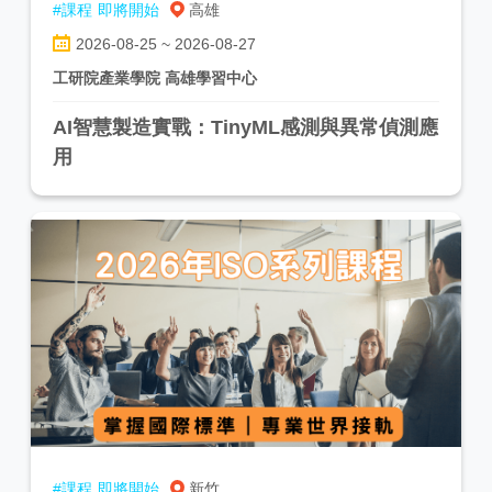
#課程
即將開始
高雄
2026-08-25 ~ 2026-08-27
工研院產業學院 高雄學習中心
AI智慧製造實戰：TinyML感測與異常偵測應
用
#課程
即將開始
新竹