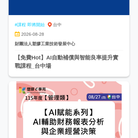
#課程
即將開始
台中
2026-08-28
財團法人塑膠工業技術發展中心
【免費Hot】AI自動補償與智能良率提升實
戰課程_台中場