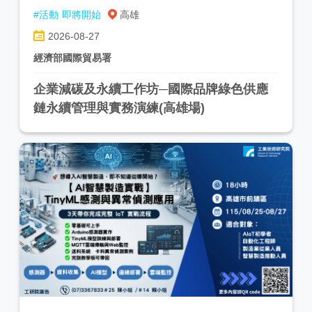
#活動
即將開始
高雄
2026-08-27
經濟部國際貿易署
企業減碳及永續工作坊─國際品牌綠色供應
鏈永續管理與實務演練(高雄場)