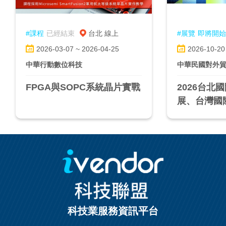
#課程
已經結束
台北 線上
#展覽
即將開始
2026-03-07 ~ 2026-04-25
2026-10-20
中華行動數位科技
中華民國對外
FPGA與SOPC系統晶片實戰
2026台北
展、台灣國
聯網展
科技業服務資訊平台