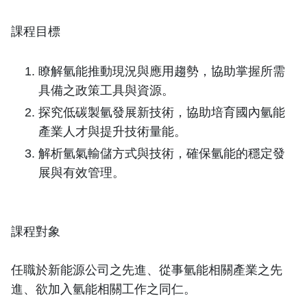
課程目標
瞭解氫能推動現況與應用趨勢，協助掌握所需
具備之政策工具與資源。
探究低碳製氫發展新技術，協助培育國內氫能
產業人才與提升技術量能。
解析氫氣輸儲方式與技術，確保氫能的穩定發
展與有效管理。
課程對象
任職於新能源公司之先進、從事氫能相關產業之先
進、欲加入氫能相關工作之同仁。