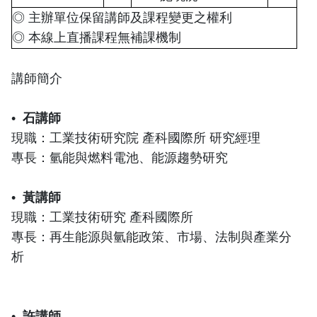
◎ 主辦單位保留講師及課程變更之權利
◎ 本線上直播課程無補課機制
講師簡介
•
石講師
現職：工業技術研究院 產科國際所 研究經理
專長：氫能與燃料電池、能源趨勢研究
•
黃講師
現職：工業技術研究 產科國際所
專長：再生能源與氫能政策、市場、法制與產業分
析
•
許講師