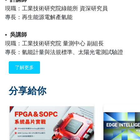
現職：工業技術研究院綠能所 資深研究員
專長：再生能源電解產氫能
•
吳講師
現職：工業技術研究院 量測中心 副組長
專長：氫能計量與法規標準、太陽光電測試驗證
了解更多
分享給你