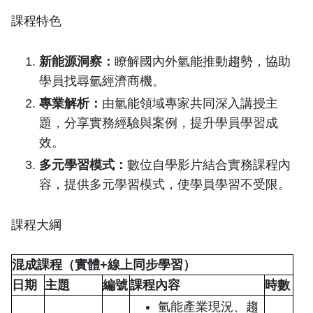
課程特色
新能源洞察：
瞭解國內外氫能推動趨勢，協助
學員找尋氫經濟商機。
專業解析：
由氫能領域專家共同深入講授主
題，分享實務經驗與案例，提升學員學習成
效。
多元學習模式：
數位自學影片結合實務課程內
容，提供多元學習模式，使學員學習不受限。
課程大綱
混成課程（實體+線上同步學習）
日期
主題
編號
課程內容
時數
氫能產業現況、趨