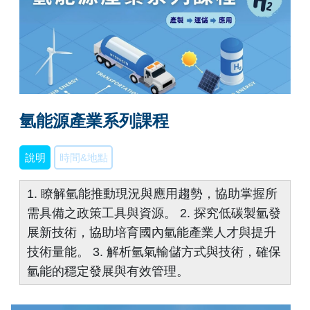
氫能源產業系列課程
說明
時間&地點
1. 瞭解氫能推動現況與應用趨勢，協助掌握所
需具備之政策工具與資源。 2. 探究低碳製氫發
展新技術，協助培育國內氫能產業人才與提升
技術量能。 3. 解析氫氣輸儲方式與技術，確保
氫能的穩定發展與有效管理。