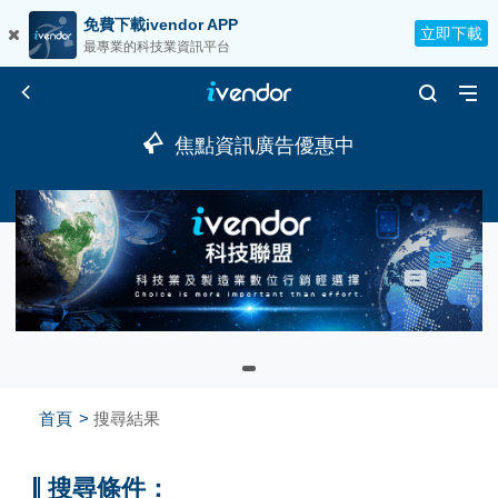
免費下載ivendor APP
立即下載
最專業的科技業資訊平台
焦點資訊廣告優惠中
首頁
搜尋結果
搜尋條件：