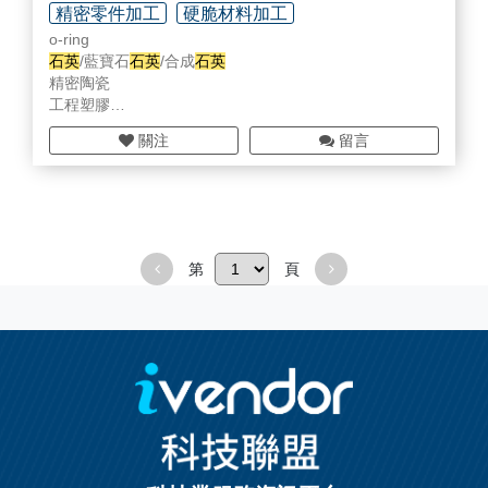
精密零件加工
硬脆材料加工
o-ring
無塵室設備/用具/耗材
石英
/藍寶石
石英
/合成
石英
精密陶瓷
工程塑膠
金屬加工/零件設計加工
關注
留言
工程設計與機台監控/維修服務
陽極處理/清洗/coating
第
頁