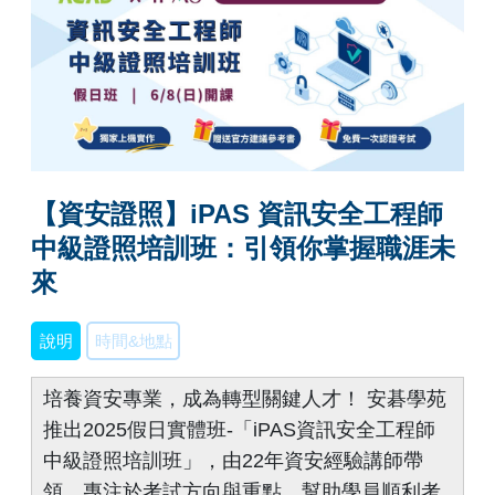
【資安證照】iPAS 資訊安全工程師
中級證照培訓班：引領你掌握職涯未
來
說明
時間&地點
培養資安專業，成為轉型關鍵人才！ 安碁學苑
推出2025假日實體班-「iPAS資訊安全工程師
中級證照培訓班」，由22年資安經驗講師帶
領，專注於考試方向與重點，幫助學員順利考