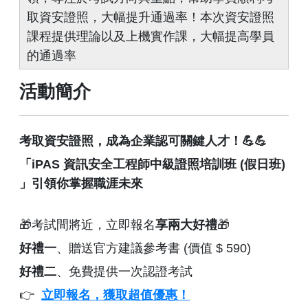
取資安證照，大幅提升通過率！本次資安證照
課程提供理論以及上機實作課，大幅提高學員
的通過率
活動簡介
考取資安證照，成為企業認可關鍵人才！💪💪
「iPAS 資訊安全工程師中級證照培訓班 (假日班)
」引領你掌握職涯未來
🎁考試間將近，立即報名
享兩大好禮
🎁
好禮一
、贈送官方建議參考書 (價值 $ 590)
好禮二
、免費提供一次認證考試
👉
立即報名，獲取超值優惠！