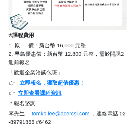
⭐課程費用
1. 原 價：新台幣 16,000 元整
2. 早鳥優惠價：新台幣 12,800 元整，需於開課2
週前報名
「歡迎企業洽談包班」
👉
立即報名，獲取超值優惠！
👉
立即查看課程資訊
＊報名諮詢
李先生 ，
tomko.lee@acercsi.com
，連絡電話 02
-89791866 #6462