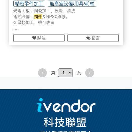
精密零件加工
無塵室設備/用具/耗材
光電面板，陶瓷加工、改造、清洗
電控設備、
閥件
及RPSC維修。
金屬類加工、機台改造
關注
留言
第
頁