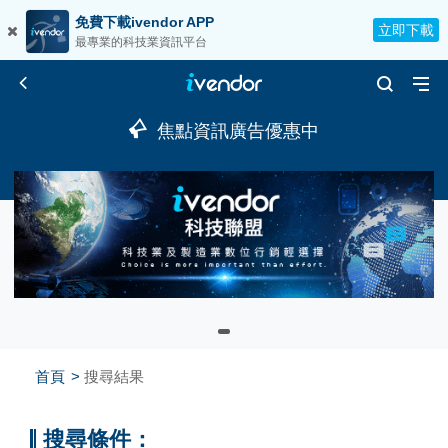
免費下載ivendor APP
立即下載
最專業的科技業資訊平台
焦點資訊廣告優惠中
首頁
搜尋結果
搜尋條件：