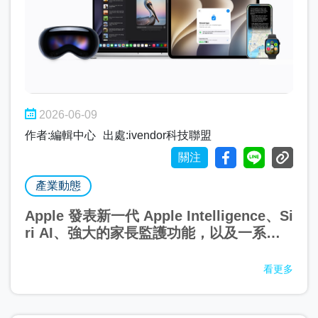
2026-06-09
作者:編輯中心
出處:ivendor科技聯盟
關注
產業動態
Apple 發表新一代 Apple Intelligence、Si
ri AI、強大的家長監護功能，以及一系列
軟體更新
看更多