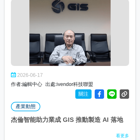
2026-06-17
作者:編輯中心
出處:ivendor科技聯盟
關注
產業動態
杰倫智能助力業成 GIS 推動製造 AI 落地
看更多