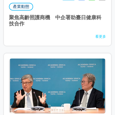
產業動態
聚焦高齡照護商機 中企署助臺日健康科
技合作
看更多