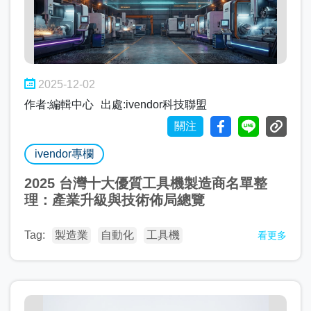
2025-12-02
作者:編輯中心
出處:ivendor科技聯盟
關注
ivendor專欄
2025 台灣十大優質工具機製造商名單整
理：產業升級與技術佈局總覽
Tag:
製造業
自動化
工具機
看更多