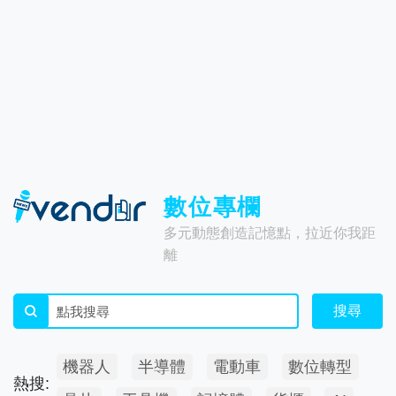
數位專欄
多元動態創造記憶點，拉近你我距
離
搜尋
機器人
半導體
電動車
數位轉型
熱搜: