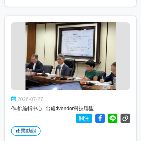
2026-07-27
作者:編輯中心
出處:ivendor科技聯盟
關注
產業動態