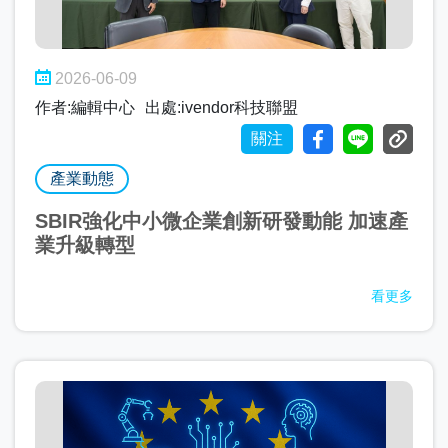
2026-06-09
作者:編輯中心
出處:ivendor科技聯盟
關注
產業動態
SBIR強化中小微企業創新研發動能 加速產
業升級轉型
看更多