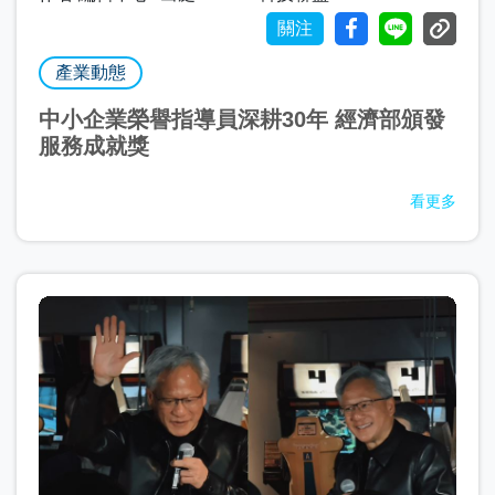
關注
產業動態
中小企業榮譽指導員深耕30年 經濟部頒發
服務成就獎
看更多