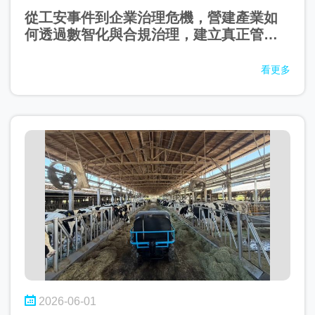
從工安事件到企業治理危機，營建產業如
何透過數智化與合規治理，建立真正管理
韌性
看更多
2026-06-01