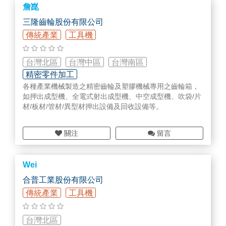
詹崑
三隆齒輪股份有限公司
傳統產業
工具機
台灣北區
台灣中區
台灣南區
精密零件加工
各種產業機械製造之精密齒輪及塑膠機械專用之齒輪箱，
如押出成型機、全電式射出成型機、中空成型機、吹袋/片
材/板材/管材/異型材押出設備及回收設備等。
關注
留言
Wei
合普工業股份有限公司
傳統產業
工具機
台灣北區