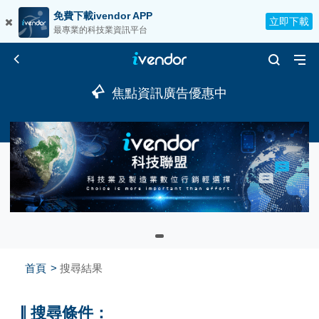
免費下載ivendor APP
立即下載
最專業的科技業資訊平台
焦點資訊廣告優惠中
首頁
搜尋結果
搜尋條件：