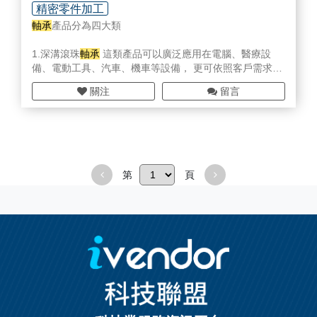
精密零件加工
軸承
產品分為四大類
1.深溝滾珠
軸承
這類產品可以廣泛應用在電腦、醫療設
備、電動工具、汽車、機車等設備， 更可依照客戶需求，
提供高性能、高品質及低轉矩的精密
軸承
。
關注
留言
2.V型皮帶滑輪、平面滑輪、皮帶惰輪。 可應用在農業機
械、割草機、電梯等方面。所有滑輪皆採特殊工法精密製
造，具有高精度及高強度特色。
3.塑膠類
軸承
醫療設備、電動門、拉門、窗戶、辦公家具
等都在這類產品的應用範圍內，所有軌道都經過細面加工
處理，轉動非常滑順。
第
頁
4.低碳類滾珠
軸承
主要使用在房屋建築類、運輸類；自動
搬運設備及運動器材等。可以和塑膠類材質搭配組合，實
用又經濟
輸送設備產品
1.直流無刷馬達電動滾筒 有別於交流感應馬達及直流碳刷
馬達，直流無刷馬達無碳粉產生、溫昇低、免清潔，馬達
壽命更長、後續維修成本低。合普為世界級直流無刷馬達
滾筒製造商。