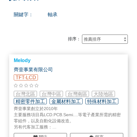
關鍵字：
軸承
排序：
Melody
齊壹事業有限公司
TFT-LCD
台灣北區
台灣中區
台灣南區
大陸地區
精密零件加工
金屬材料加工
特殊材料加工
齊壹事業創立於2010年
主要服務項目爲LCD.PCB.Semi....等電子產業所需的精密
零組件，以及自動化設備改造。
另有代客加工服務：
應用 - LCD、SEMICON 用精密部品、真空腔體、航太組