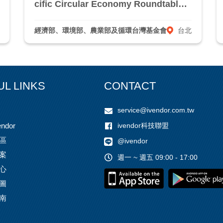
cific Circular Economy Roundtable
& Hotspot 2025
經濟部、環境部、農業部及循環台灣基金會
台北
UL LINKS
CONTACT
service@ivendor.com.tw
ivendor科技聯盟
ndor
區
@ivendor
案
週一 ~ 週五 09:00 - 17:00
心
圖
南