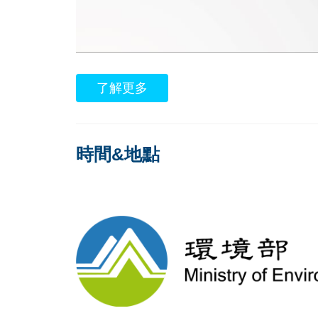
了解更多
時間&地點