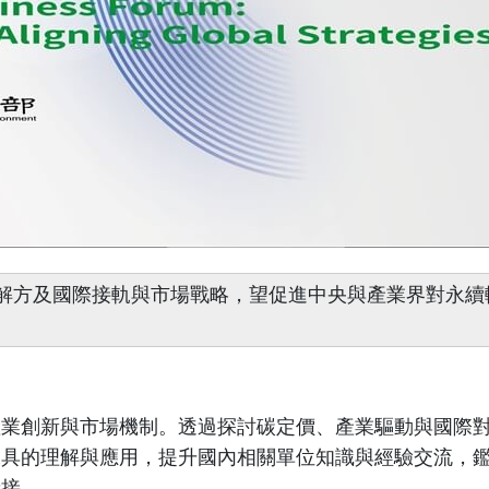
解方及國際接軌與市場戰略，望促進中央與產業界對永續
產業創新與市場機制。透過探討碳定價、產業驅動與國際
工具的理解與應用，提升國內相關單位知識與經驗交流，
銜接。