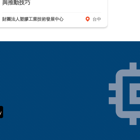
與推動技巧
研討會
財團法人塑膠工業技術發展中心
台中
工研院