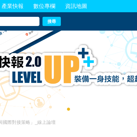
產業快報
數位專欄
資訊地圖
搜尋
行與國際對接策略」_線上論壇