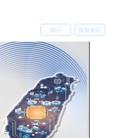
關注
複製連結
關注