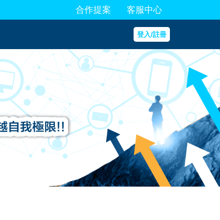
合作提案
客服中心
登入/註冊