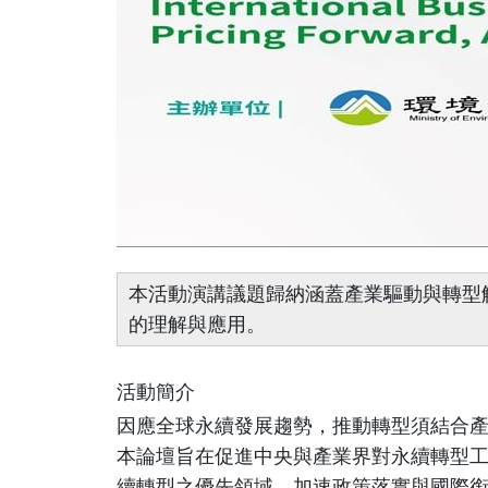
本活動演講議題歸納涵蓋產業驅動與轉型
的理解與應用。
活動簡介
因應全球永續發展趨勢，推動轉型須結合
本論壇旨在促進中央與產業界對永續轉型
續轉型之優先領域，加速政策落實與國際