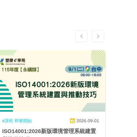
#課程
即將開始
2026-09-01
#課程
ISO14001:2026新版環境管理系統建置
迎向全