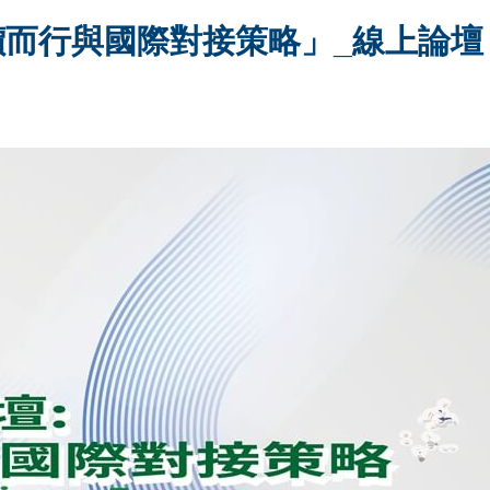
定價而行與國際對接策略」_線上論壇