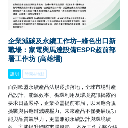
企業減碳及永續工作坊─綠色出口新
戰場：家電與馬達設備ESPR超前部
署工作坊 (高雄場)
說明
時間&地點
面對歐盟永續產品法規逐步落地，全球市場對產
品設計、能源效率、循環利用及環境資訊揭露的
要求日益嚴格，企業亟需提前布局，以因應合規
挑戰與供應鏈減碳壓力。未來產品不僅要展現功
能與品質競爭力，更需兼顧永續設計與環境績
效，方能提升國際市場優勢。 本次工作坊將介紹