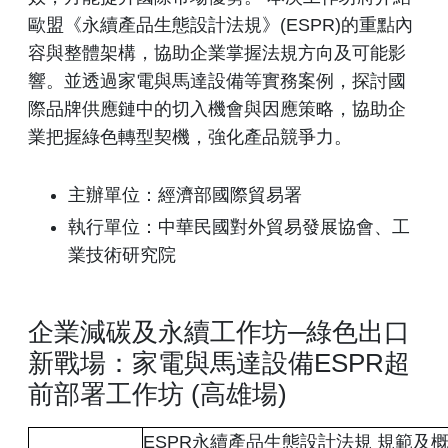
歐盟《永續產品生態設計法規》(ESPR)的重點內
容與整體架構，協助企業掌握法規方向及可能影
響。並透過家電與馬達設備等實務案例，探討國
際品牌供應鏈中的切入機會與因應策略，協助企
業把握綠色轉型契機，強化產品競爭力。
主辦單位：經濟部國際貿易署
執行單位：中華民國對外貿易發展協會、工
業技術研究院
企業減碳及永續工作坊─綠色出口
新戰場：家電與馬達設備ESPR超
前部署工作坊 (高雄場)
ESPR永續產品生態設計法規 規範及