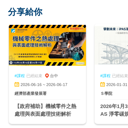
分享給你
#課程
已經結束
台中
#課程
已經結束
2026-06-16 ~ 2026-06-17
2026-01-31
經濟部產業發展署
Ｓ學院
【政府補助】機械零件之熱
2026年1月3
處理與表面處理技術解析
AS 淨零
程