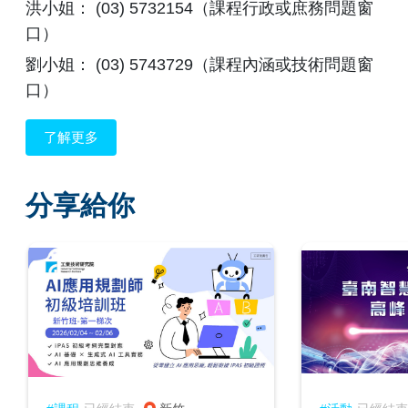
洪小姐： (03) 5732154（課程行政或庶務問題窗
口）
劉小姐： (03) 5743729（課程內涵或技術問題窗
口）
了解更多
分享給你