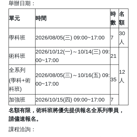
舉辦日期：
時
名
單元
時間
數
額
30
學科班
2026/08/05(三) 09:00~17:00
7
人
2026/10/12(一)～10/14(三) 09:
術科班
21
00~17:00
全系列
12
2026/08/05(三)～10/16(五) 09:
35
(學科+術
人
00~17:00
科班)
加強班
2026/10/15(四) 09:00~17:00
7
名額有限，術科班將優先提供報名全系列學員，
請儘速報名。
課程洽詢：