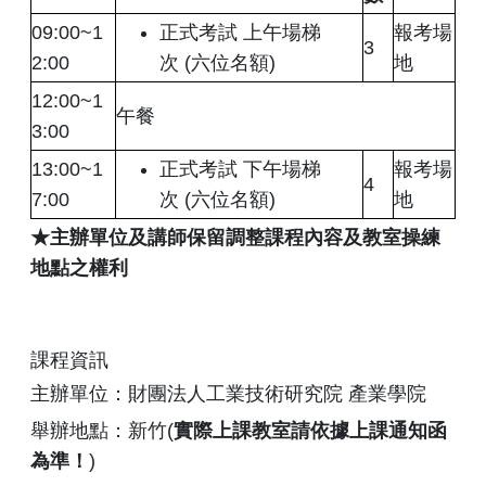
09:00~1
正式考試 上午場梯
報考場
3
2:00
次 (六位名額)
地
12:00~1
午餐
3:00
13:00~1
正式考試 下午場梯
報考場
4
7:00
次 (六位名額)
地
★
主辦單位及講師保留調整課程內容及教室操練
地點之權利
課程資訊
主辦單位：財團法人工業技術研究院 產業學院
舉辦地點：新竹(
實際上課教室請依據上課通知函
為準！
)