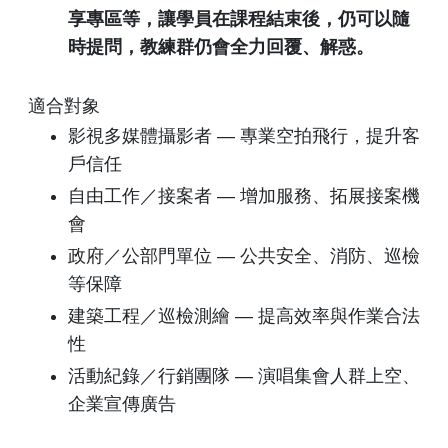
享專區等，讓學員在課程結束後，仍可以隨
時提問，教練群仍會全力回覆、解惑。
適合對象
影視多媒體攝影者 — 專業空拍飛行，提升客
戶信任
自由工作／接案者 — 增加服務、拓展接案機
會
政府／公部門單位 — 公共安全、消防、巡檢
等保障
建築工程／巡檢測繪 — 提高效率與作業合法
性
活動紀錄／行銷團隊 — 演唱集會人群上空、
企業宣傳廣告