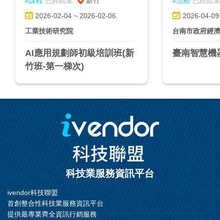
#課程
已經結束
新竹
#活動
已經結束
2026-02-04 ~ 2026-02-06
2026-04-09
工業技術研究院
台南市政府經
AI應用規劃師初級培訓班(新
臺南智慧機
竹班-第一梯次)
科技業服務資訊平台
ivendor科技聯盟
首創整合性科技業服務資訊平台
提供最專業齊全資訊行銷服務