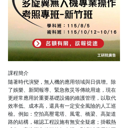
課程簡介
隨著時代演變，無人機的應用領域與日俱增。除
了娛樂、新聞報導、緊急救災等傳統用途，現在
更經常應用於重要基礎設備的維護管理，以取代
效率低、成本高，還具有一定安全風險的人工巡
檢。例如：空拍高壓電塔、風電、橋梁、高架道
路的結構，確認工程設施有無安全疑慮；掛載熱