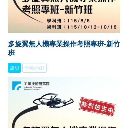
多旋翼無人機專業操作考照專班-新竹
班
說明
時間&地點