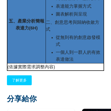
表達能力掌握方式
圖表解析與呈現
五、產業分析簡報
二、創意思考與歸納收斂方
表達力(6H)
式
從無到有的創意啟發模
式
一個人到一群人的有效
表達做法
(依據實際需求調整內容)
了解更多
分享給你