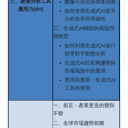
三、產業分析工具
數據可視化與商業洞察
應用力(6H)
如何使用生成式AI提升
分析效率與準確性
三、生成式AI輔助的風險預
測模型
如何利用生成式AI進行
競爭對手動態分析
生成式AI於新興趨勢與
市場風險中的應用
實用與應用：生成式AI
工具的使用
一、前言：產業更迭的變與
不變
二、全球市場趨勢前瞻