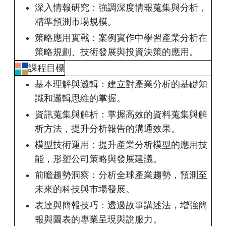
深入情報研究：強調深度情報蒐集與分析，
精準預測市場規模。
策略應用實戰：案例實作中學習產業分析在
策略規劃、技術發展與投資決策的應用。
課程目標
基本理解與邏輯：建立對產業分析的基礎知
識和邏輯思維的掌握。
資訊蒐集與解析：掌握高效的資料蒐集與解
析方法，提升分析報告的溝通效果。
模型技術運用：提升產業分析模型的應用技
能，形塑公司策略與發展建議。
前瞻趨勢洞察：分析全球產業趨勢，預測至
未來的科技與市場發展。
表達與簡報技巧：透過故事講述法，增強簡
報與圖表的專業呈現與說服力。