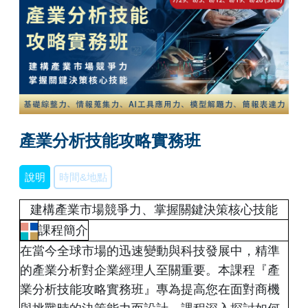
產業分析技能攻略實務班
說明
時間&地點
建構產業市場競爭力、掌握關鍵決策核心技能
課程簡介
在當今全球市場的迅速變動與科技發展中，精準
的產業分析對企業經理人至關重要。本課程『產
業分析技能攻略實務班』專為提高您在面對商機