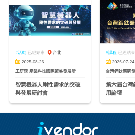
#活動
已經結束
台北
#課程
已經結束
2025-08-26
2026-07-24
工研院 產業科技國際策略發展所
智慧機器人剛性需求的突破
第六屆台灣
與發展研討會
用論壇