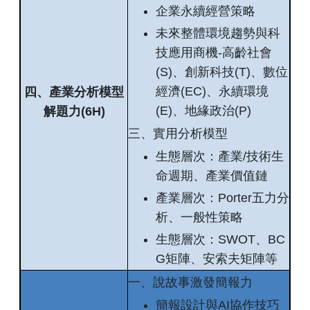
企業永續經營策略
未來整體環境趨勢與科
技應用商機-高齡社會
(S)、創新科技(T)、數位
經濟(EC)、永續環境
四、產業分析模型
(E)、地緣政治(P)
解題力(6H)
三、實用分析模型
生態層次：產業/技術生
命週期、產業價值鏈
產業層次：Porter五力分
析、一般性策略
生態層次：SWOT、BC
G矩陣、安索夫矩陣等
一、說故事激發簡報力
簡報設計與AI協作技巧