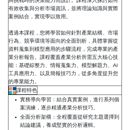
與挑戰時的決策能力而設計。課程深入探討如何
有效收集與分析市場資訊，並將理論知識與實際
案例結合，實現學以致用。
透過本課程，您將學習如何針對產業結構、市場
行為、競爭環境等面向的全面剖析，具體掌握從
資料蒐集到模型應用的步驟流程，完成專業的產
業分析報告。課程覆蓋產業分析所需五大核心技
能：基礎綜整力、情報蒐集力、模型解題力、AI
工具應用力、以及簡報技巧力，從多角度提升您
的專業能力。
課程特色
實務導向學習：結合真實案例，進行系列個
案演練，逐步精通產業分析技巧。
全面分析架構：全程覆蓋從研究主題選擇到
結論建議，養成堅實的分析邏輯。