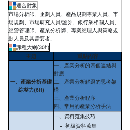
適合對象
市場分析師、企劃人員、產品規劃專業人員、市
場規劃、市場研究人員/證券、銀行業相關人員、
經營管理師、產業分析師、專案經理人與策略規
劃人員及其需要者。
課程大綱(30h)
主題
重點內容
一、產業分析的四個連結與
對應
一、產業分析基礎
二、產業分析解題的思考架
綜整力(6H)
構
三、產業分析程序
四、常用的產業分析手法
一、資料蒐集技巧
初級資料蒐集