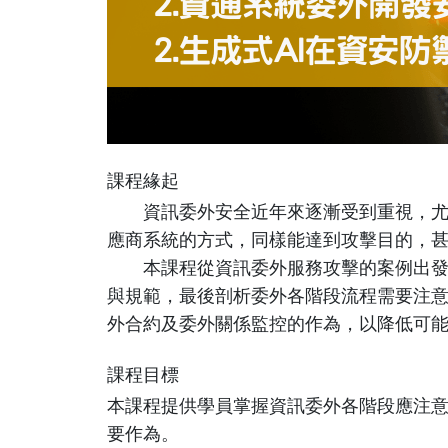
課程緣起
資訊委外安全近年來逐漸受到重視，尤其在2
應商系統的方式，同樣能達到攻擊目的，
本課程從資訊委外服務攻擊的案例出發，
與規範，最後剖析委外各階段流程需要注
外合約及委外關係監控的作為，以降低可
課程目標
本課程提供學員掌握資訊委外各階段應注
要作為。