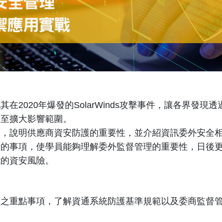
020年爆發的SolarWinds攻擊事件，讓各界發現透
甚至擴大影響範圍。
說明供應商資安防護的重要性，並介紹資訊委外安全相
意的事項，使學員能夠理解委外監督管理的重要性，日後
能的資安風險。
意之重點事項，了解資通系統防護基準規範以及委商監督