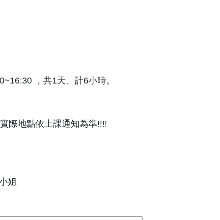
:00~16:30 ，共1天、計6小時。
實際地點依上課通知為準!!!!
黃小姐