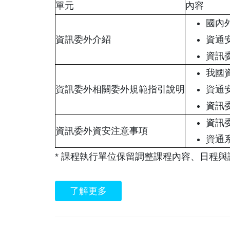
單元
內容
國內
資訊委外介紹
資通
資訊
我國
資訊委外相關委外規範指引說明
資通
資訊
資訊
資訊委外資安注意事項
資通
* 課程執行單位保留調整課程內容、日程與
了解更多