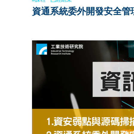
資通系統委外開發安全管