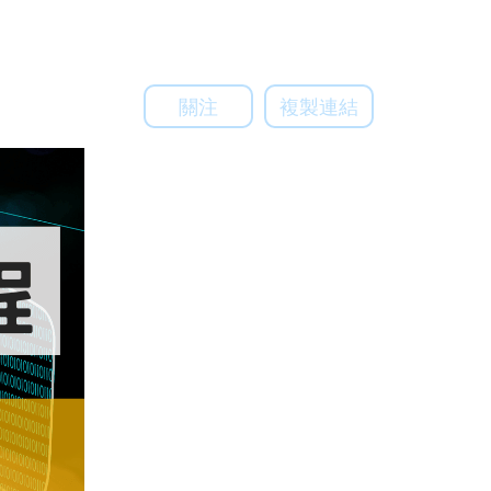
關注
複製連結
關注