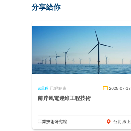
分享給你
#課程
已經結束
2025-07-17
離岸風電運維工程技術
工業技術研究院
台北 線上