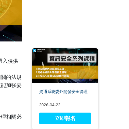
過入侵供
關的法規
更能加強委
資通系統委外開發安全管理
2026-04-22
管理相關必
立即報名