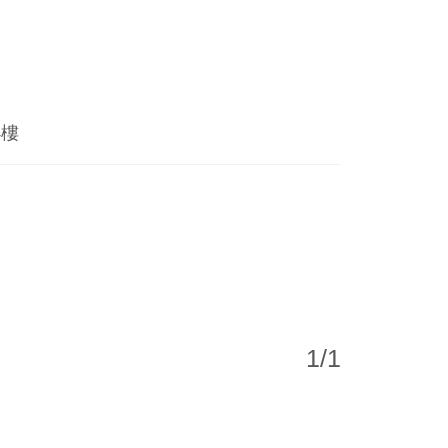
4樓
1
/
1