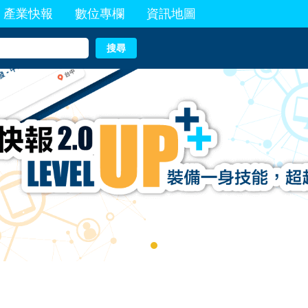
產業快報
數位專欄
資訊地圖
搜尋