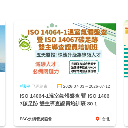
#課程
已經結束
2026-07-03 ~ 2026-07-12
ISO 14064-1溫室氣體盤查 暨 ISO 1406
7碳足跡 雙主導查證員培訓班 80 1
ESG永續發展協會
台北