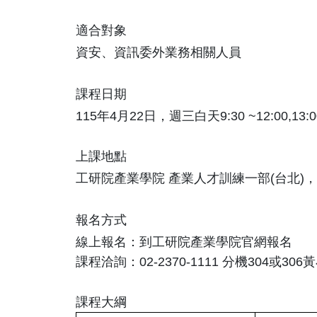
適合對象
資安、資訊委外業務相關人員
課程日期
115年4月22日，週三白天9:30 ~12:00,13
上課地點
工研院產業學院 產業人才訓練一部(台北)，
報名方式
線上報名：到工研院產業學院官網報名
課程洽詢：02-2370-1111 分機304或306
課程大綱