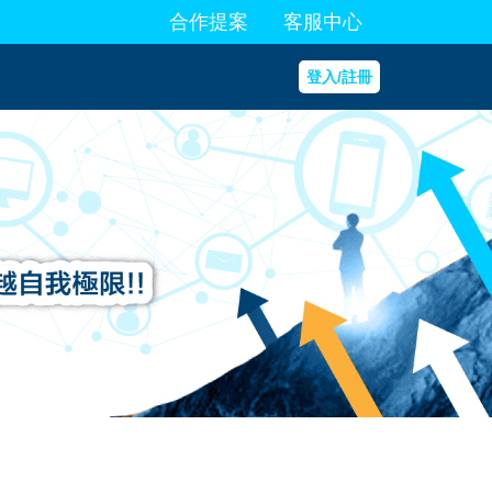
合作提案
客服中心
登入/註冊