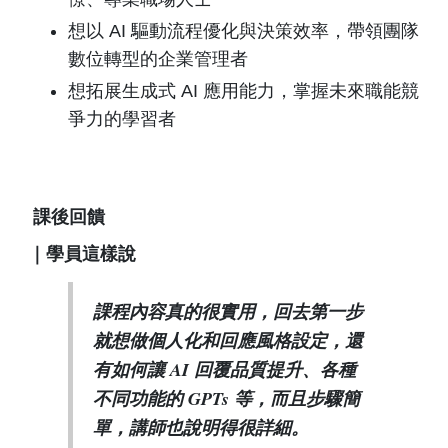
想以 AI 驅動流程優化與決策效率，帶領團隊
數位轉型的企業管理者
想拓展生成式 AI 應用能力，掌握未來職能競
爭力的學習者
課後回饋
｜學員這樣說
課程內容真的很實用，回去第一步
就想做個人化和回應風格設定，還
有如何讓 AI 回覆品質提升、各種
不同功能的 GPTs 等，而且步驟簡
單，講師也說明得很詳細。