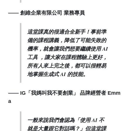
—— 創維企業有限公司 業務專員
這堂課真的很適合全新手！事前準
備的課程講義，降低了可能失敗的
機率，就會讓我們想要繼續使用 AI
工具 ，讓大家在課程體驗上更好，
所有人來上完之後，都可以很輕易
地掌握生成式 AI 的技能。
—— IG「我媽叫我不要創業」 品牌經營者 Emm
a
一般來說我們會認為「使用 AI 不
就是大量跟它對話嗎？」但這堂課