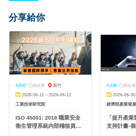
分享給你
#課程
已經結束
新竹
#活動
已經結束
2026-06-11 ~ 2026-06-12
2026-06-30
工業技術研究院
經濟部產業發
ISO 45001: 2018 職業安全
「提升產業
衛生管理系統內部稽核員訓
支持計畫-
練課程(新竹班)
明會