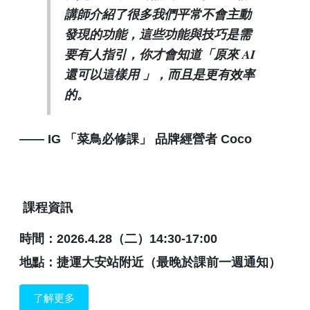
講師介紹了很多我們平常不會主動
發現的功能，這些功能與技巧是需
要有人指引，你才會知道「原來 AI
還可以這樣用 」，而且是更有效率
的。
—— IG 「菜鳥必修課」 品牌經營者 Coco
課程資訊
時間：2026.4.28（二）14:30-17:00
地點：捷運大安站附近（最晚於課前一週通知）
了解更多