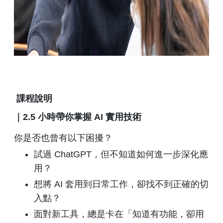
課程說明
｜2.5 小時帶你掌握 AI 實用技術
你是否也曾有以下困擾？
試過 ChatGPT，但不知道如何進一步深化應
用？
想將 AI 套用到日常工作，卻找不到正確的切
入點？
面對新工具，總是卡在「知道有功能，卻用