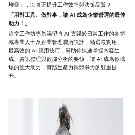
堆疊」，以真正提升工作效率與決策品質？
「用對工具、做對事，讓 AI 成為企業營運的最佳
助力！」
這堂工作坊專為渴望將 AI 實踐於日常工作的各領
域專業人士及企業管理層所設計，精選最實用、
最高效的 AI 應用技巧，幫助你快速掌握內容生
成、資訊整理與數據分析的要領，讓 AI 成為你職
場的強大助力，實踐生產力與競爭力的雙重提
升。