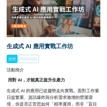
生成式 AI 應用實戰工作坊
說明
時間&地點
活動簡介
用對 AI，才能真正提升生產力
生成式 AI 的應用已從趨勢走向實戰。面對工作量
日益繁重、資訊爆炸與分析需求激增的營運環
境，你是否正苦思如何「精準運用」而非「盲目