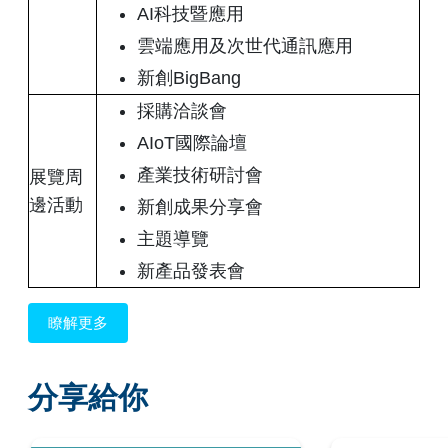
AI科技暨應用
雲端應用及次世代通訊應用
新創BigBang
採購洽談會
AIoT國際論壇
產業技術研討會
展覽周
邊活動
新創成果分享會
主題導覽
新產品發表會
瞭解更多
分享給你