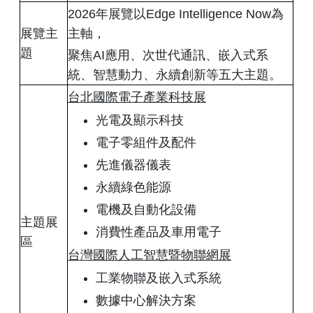
2026年展覽以Edge Intelligence Now為
展覽主
主軸，
題
聚焦AI應用、次世代通訊、嵌入式系
統、智慧動力、永續創新等五大主題。
台北國際電子產業科技展
光電及顯示科技
電子零組件及配件
先進儀器儀表
永續綠色能源
電機及自動化設備
主題展
消費性產品及車用電子
區
台灣國際人工智慧暨物聯網展
工業物聯及嵌入式系統
數據中心解決方案