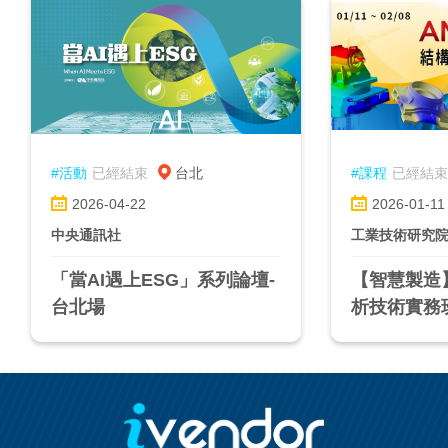
#活動
已經結束
台北
#課程
已經結束
2026-04-22
2026-01-11
中央通訊社
工業技術研究
「當AI遇上ESG」系列論壇-
【智慧製造】
台北場
析技術實務