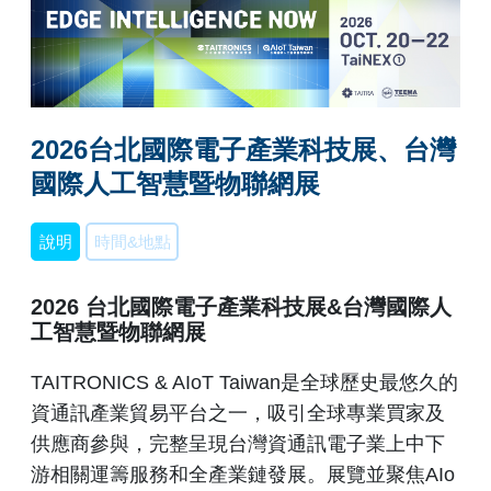
2026台北國際電子產業科技展、台灣
國際人工智慧暨物聯網展
說明
時間&地點
2026 台北國際電子產業科技展&台灣國際人
工智慧暨物聯網展
TAITRONICS & AIoT Taiwan是全球歷史最悠久的
資通訊產業貿易平台之一，吸引全球專業買家及
供應商參與，完整呈現台灣資通訊電子業上中下
游相關運籌服務和全產業鏈發展。展覽並聚焦AIo