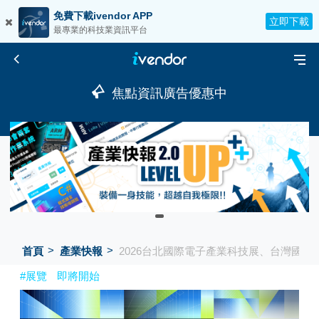
免費下載ivendor APP
立即下載
最專業的科技業資訊平台
焦點資訊廣告優惠中
首頁
產業快報
2026台北國際電子產業科技展、台灣國際
#展覽
即將開始