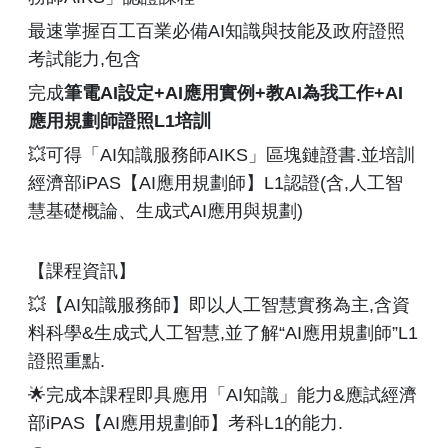
最速掌握百工百業必備AI知識與技能及政府證照
考試能力,包含
完成
筆電AI設定+AI應用實例+教AI為我工作+AI
應用規劃師證照L1培訓
💥可得「AI知識服務師AIKS」區塊鏈證書.並培訓
經濟部iPAS【AI應用規劃師】L1認證(含,人工智
慧基礎概論、生成式AI應用與規劃)
【課程資訊】
💥【AI知識服務師】即以人工智慧實務為主,含資
料科學&生成式人工智慧,並了解“AI應用規劃師”L1
證照重點.
🌟完成本課程即具應用「AI知識」能力&應試經濟
部iPAS【AI應用規劃師】考科L1的能力.