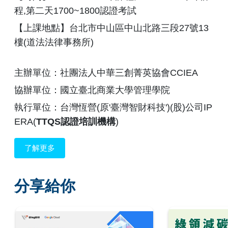
程,第二天1700~1800認證考試
【上課地點】台北市中山區中山北路三段27號13
樓(道法法律事務所)
主辦單位：社團法人中華三創菁英協會CCIEA
協辦單位：國立臺北商業大學管理學院
執行單位：台灣恆營(原'臺灣智財科技')(股)公司IP
ERA(
TTQS認證
培訓
機構
)
了解更多
分享給你