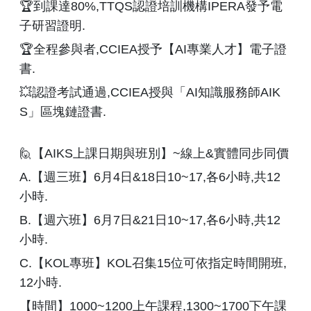
🏆到課達80%,TTQS認證培訓機構IPERA發予電
子研習證明.
🏆全程參與者,CCIEA授予【AI專業人才】電子證
書.
💥認證考試通過,CCIEA授與「AI知識服務師AIK
S」區塊鏈證書.
🙋【AIKS上課日期與班別】~線上&實體同步同價
A.【週三班】6月4日&18日10~17,各6小時,共12
小時.
B.【週六班】6月7日&21日10~17,各6小時,共12
小時.
C.【KOL專班】KOL召集15位可依指定時間開班,
12小時.
【時間】1000~1200上午課程,1300~1700下午課