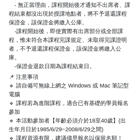
- 無正當理由，課程開始後才通知不出席者、課
程結束都沒出現於授課地點者，將不予退還課程
保證金，該保證金將繳入公庫。
-課程開始後，即使實際有出席部分或全部課
程，惟未符合本課程完課規定、未取得完課證明
者，不予退還課程保證金，該保證金將繳入公
庫。
-保證金退款日期為課程結束日。
📌 注意事項
🔹 請自備可無線上網之 Windows 或 Mac 筆記型
電腦
🔹 課程若為進階課程，適合已有基礎的學員報名
參加
🔹 本活動參加者【年齡必須介於18至40歲】(出
生年月日於1985/6/29~2008/6/29之間)
🔹 課程資源有限，建議儘早報名以保留名額！