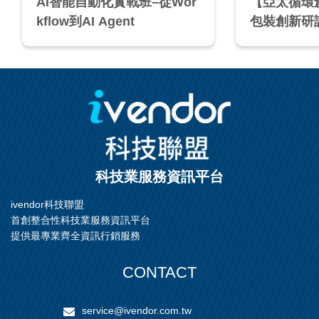
AI智能自動化實戰班–從Wor
【亞太循環創
kflow到AI Agent
包裝創新研
科技業服務資訊平台
ivendor科技聯盟
首創整合性科技業服務資訊平台
提供最專業齊全資訊行銷服務
CONTACT
service@ivendor.com.tw