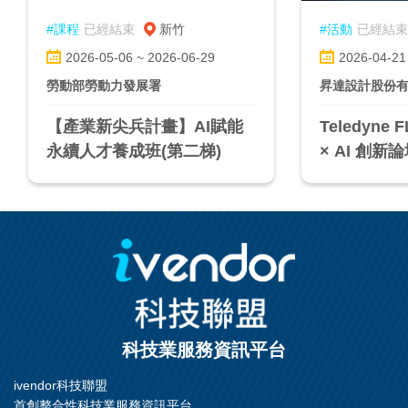
#課程
已經結束
新竹
#活動
已經結束
2026-05-06 ~ 2026-06-29
2026-04-21
勞動部勞動力發展署
昇達設計股份
【產業新尖兵計畫】AI賦能
Teledyne
永續人才養成班(第二梯)
× AI 創新
科技業服務資訊平台
ivendor科技聯盟
首創整合性科技業服務資訊平台