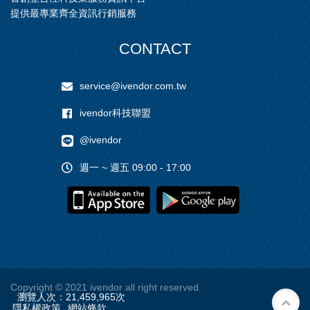
提供最專業齊全資訊行銷服務
CONTACT
service@ivendor.com.tw
ivendor科技聯盟
@ivendor
週一 ~ 週五 09:00 - 17:00
Copyright
© 2021 ivendor all right reserved.
瀏覽人次：
21,459,965
次
隱私權政策
網站條款