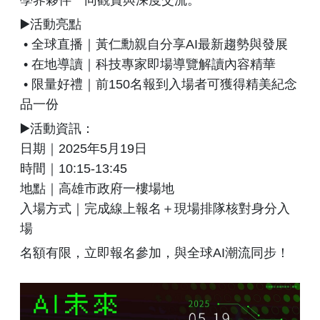
學界夥伴一同觀賞與深度交流。
▶️活動亮點
• 全球直播｜黃仁勳親自分享AI最新趨勢與發展
• 在地導讀｜科技專家即場導覽解讀內容精華
• 限量好禮｜前150名報到入場者可獲得精美紀念
品一份
▶️活動資訊：
日期｜2025年5月19日
時間｜10:15-13:45
地點｜高雄市政府一樓場地
入場方式｜完成線上報名＋現場排隊核對身分入
場
名額有限，立即報名參加，與全球AI潮流同步！