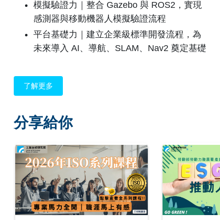
模擬驗證力｜整合 Gazebo 與 ROS2，實現
感測器與移動機器人模擬驗證流程
平台基礎力｜建立企業級標準開發流程，為
未來導入 AI、導航、SLAM、Nav2 奠定基礎
了解更多
分享給你