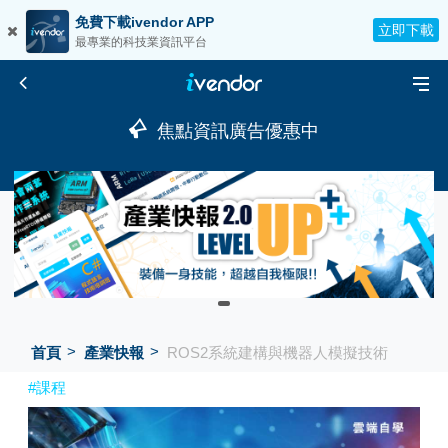
免費下載ivendor APP
立即下載
最專業的科技業資訊平台
焦點資訊廣告優惠中
首頁
產業快報
ROS2系統建構與機器人模擬技術
#課程