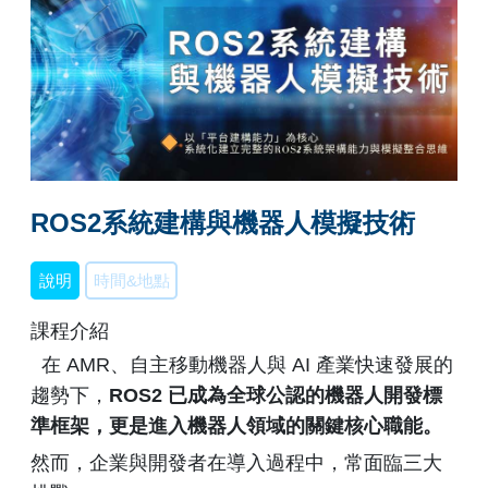
ROS2系統建構與機器人模擬技術
說明
時間&地點
課程介紹
在 AMR、自主移動機器人與 AI 產業快速發展的
趨勢下，
ROS2
已成為全球公認的機器人開發標
準框架，更是進入機器人領域的關鍵核心職能。
然而，企業與開發者在導入過程中，常面臨三大