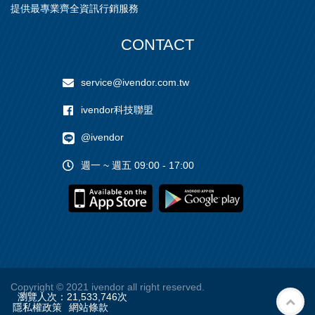
提供最專業齊全資訊行銷服務
CONTACT
service@ivendor.com.tw
ivendor科技聯盟
@ivendor
週一 ~ 週五 09:00 - 17:00
Copyright
© 2021 ivendor all right reserved.
瀏覽人次：
21,533,746
次
隱私權政策
網站條款