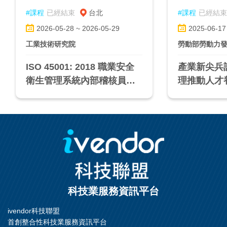
#課程
已經結束
台北
#課程
已經結束
2026-05-28 ~ 2026-05-29
2025-06-17
工業技術研究院
勞動部勞動力
ISO 45001: 2018 職業安全
產業新尖兵計
衛生管理系統內部稽核員訓
理推動人才養
練課程(台北班)
科技業服務資訊平台
ivendor科技聯盟
首創整合性科技業服務資訊平台