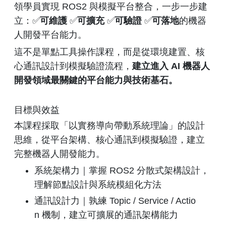
領學員實現 ROS2 與模擬平台整合，一步一步建
立：✅
可維護
✅
可擴充
✅
可驗證
✅
可落地
的機器
人開發平台能力。
這不是單點工具操作課程，而是從環境建置、核
心通訊設計到模擬驗證流程，
建立進入
AI
機器人
開發領域最關鍵的平台能力與技術基石。
目標與效益
本課程採取「以實務導向帶動系統理論」的設計
思維，從平台架構、核心通訊到模擬驗證，建立
完整機器人開發能力。
系統架構力｜掌握 ROS2 分散式架構設計，
理解節點設計與系統模組化方法
通訊設計力｜孰練 Topic / Service / Actio
n 機制，建立可擴展的通訊架構能力