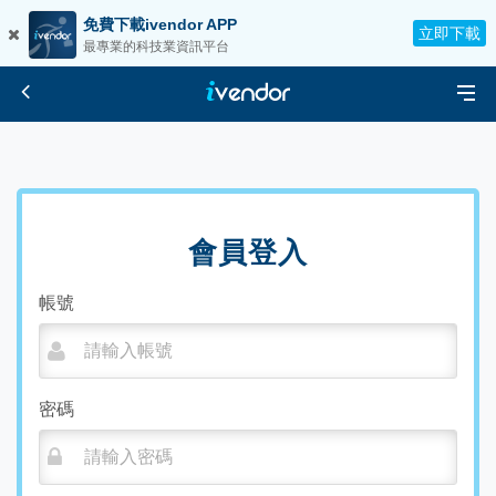
免費下載ivendor APP
立即下載
最專業的科技業資訊平台
會員登入
帳號
密碼