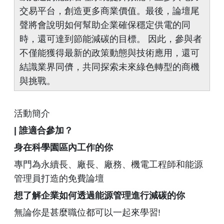
交易平台，創造更多商業價值。最後，論壇尾
聲將會說明如何幫助企業確保穩定供電的同
時，還可達到節能減碳的目標。 因此，參與者
不僅能獲得最新的政策動態與技術應用，還可
結識業界同儕，共同探索未來綠色轉型的商機
與挑戰。
活動簡介
| 誰適合參加？
身在科學園區內工作的你
專門為永續長、廠長、廠務、機電工程師和能源
管理員打造的免費論壇
想了解企業如何透過能源管理進行減碳的你
無論你是甚麼職位都可以一起來學習!