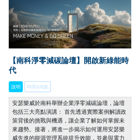
【南科淨零減碳論壇】開啟新綠能時
代
說明
時間&地點
安瑟樂威於南科舉辦企業淨零減碳論壇，論壇
包括三大亮點演講： 首先透過實際案例解讀政
策背後的挑戰與機遇，讓企業了解如何掌握未
來趨勢。接著，將進一步揭示如何運用安瑟樂
威先進的能源管理系統提升效能，並參與電力