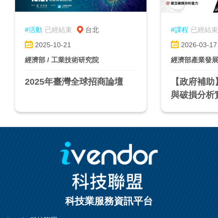
#活動
已經結束
台北
#課程
已經結束
2025-10-21
2026-03-17
經濟部 / 工業技術研究院
經濟部產業發
2025年臺灣全球招商論壇
【政府補助
與破損分析
科技業服務資訊平台