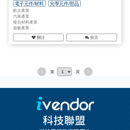
電子元件/材料
光學元件/部品
航太產業
智慧工廠規劃/設備/部品
汽車產業
複合材料產業
遊艇產業
軌道產業
關注
留言
木工產業
金屬加工應用產業
其他產業
第
頁