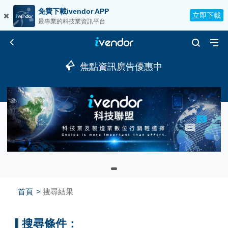
免費下載ivendor APP
立即下載
最專業的科技業資訊平台
焦點資訊廣告優惠中
首頁
搜尋結果
搜尋條件：