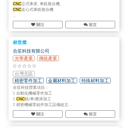
CNC
立式車床, 車銑複合機,
CNC
走心式車銑複合機
更多產品資訊 www.goodwaycnc.com
關注
留言
林世傑
合笙科技有限公司
光學產業
傳統產業
台灣北區
精密零件加工
金屬材料加工
特殊材料加工
合笙科技營業項目：
 自動化機械零件加工

CNC
銑/車/磨床加工
 精密機械零組件加工設備組立
 傳統產業機械零件加工
關注
留言
============================================
=======================
提供優異的服務：