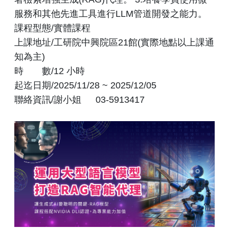
服務和其他先進工具進行LLM管道開發之能力。
課程型態/實體課程
上課地址/工研院中興院區21館(實際地點以上課通
知為主)
時 數/12 小時
起迄日期/2025/11/28 ~ 2025/12/05
聯絡資訊/謝小姐 03-5913417