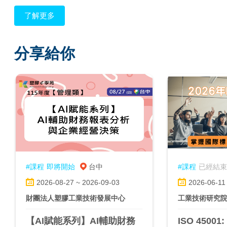
了解更多
分享給你
#課程
即將開始
台中
#課程
已經結束
2026-08-27 ~ 2026-09-03
2026-06-11
財團法人塑膠工業技術發展中心
工業技術研究
【AI賦能系列】AI輔助財務
ISO 45001