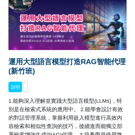
運用大型語言模型打造RAG智能代理
(新竹班)
說明
1.能夠深入理解並實踐大型語言模型(LLMs)，特
別是在檢索式系統的應用中。 2.能學會設計有效
的對話管理系統，掌握利用嵌入模型進行高效內
容檢索和相似性查詢的技巧，後續進而能獨立部
署檢索增強生成(RAG)代理。 3.培養學員使用微