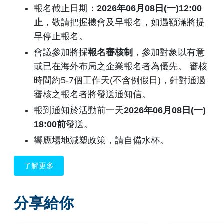
報名截止日期：
2026年06月08
日(一)
12:00
止
，敬請把握機會及早報名，如遇額滿將提
早停止報名。
會議參加將採
報名審核制
，參加對象以有意
或已在海外布局之企業報名者為優先。 審核
時間約5-7個工作天(不含例假日)，針對通過
審核之報名者將發送通知信。
報到通知於活動前一天
2026年06月08日(一)
18:00前
發送。
響應場地減塑政策，請自備水杯。
了解更多
分享給你