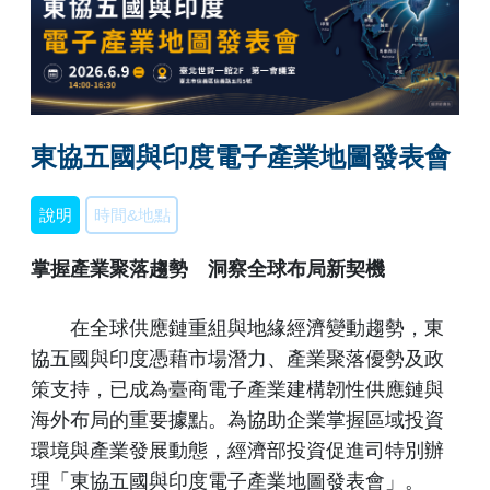
東協五國與印度電子產業地圖發表會
說明
時間&地點
掌握產業聚落趨勢 洞察全球布局新契機
在全球供應鏈重組與地緣經濟變動趨勢，東
協五國與印度憑藉市場潛力、產業聚落優勢及政
策支持，已成為臺商電子產業建構韌性供應鏈與
海外布局的重要據點。為協助企業掌握區域投資
環境與產業發展動態，經濟部投資促進司特別辦
理「東協五國與印度電子產業地圖發表會」。