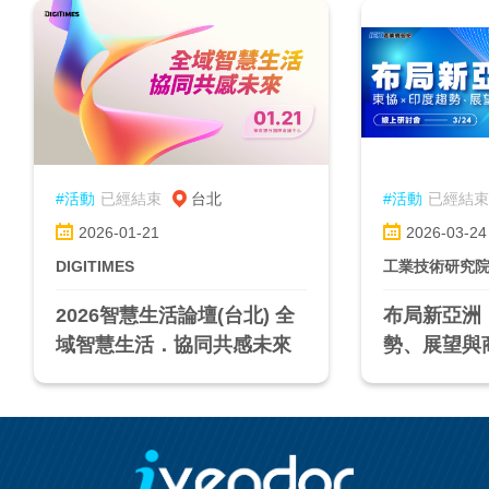
#活動
已經結束
台北
#活動
已經結束
2026-01-21
2026-03-24
DIGITIMES
工業技術研究
2026智慧生活論壇(台北) 全
布局新亞洲
域智慧生活．協同共感未來
勢、展望與