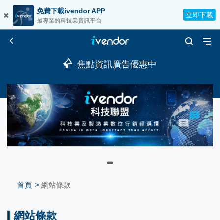
免費下載ivendor APP
立即下載
最專業的科技業資訊平台
焦點資訊廣告優惠中
首頁
網站條款
網站條款