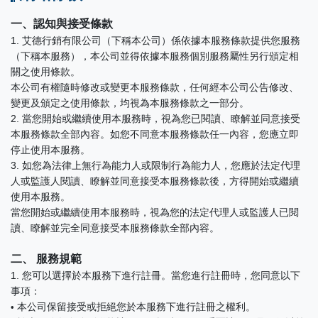
一、認知與接受條款
1. 艾德行銷有限公司（下稱本公司）係依據本服務條款提供您服務
（下稱本服務），本公司並得依據本服務個別服務屬性另行頒定相
關之使用條款。
本公司有權隨時修改或變更本服務條款，任何經本公司公告修改、
變更及頒定之使用條款，均視為本服務條款之一部分。
2. 當您開始或繼續使用本服務時，視為您已閱讀、瞭解並同意接受
本服務條款全部內容。如您不同意本服務條款任一內容，您應立即
停止使用本服務。
3. 如您為法律上無行為能力人或限制行為能力人，您應於法定代理
人或監護人閱讀、瞭解並同意接受本服務條款後，方得開始或繼續
使用本服務。
當您開始或繼續使用本服務時，視為您的法定代理人或監護人已閱
讀、瞭解並完全同意接受本服務條款全部內容。
二、 服務規範
1. 您可以選擇於本服務下進行註冊。當您進行註冊時，您同意以下
事項：​
本公司保留接受或拒絕您於本服務下進行註冊之權利。
•