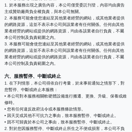
1. 於本服務出現之廣告內容，本公司僅受委託刊登，內容均由廣告
主或贊助廠商負全權負責，與本公司無關。
2. 本服務可能會使您連結至其他業者經營的網站，或其他業者提供
的網路資源，這並不表示本公司與該業者有任何關係。任何由其他
業者經營的網站或提供的網路資源，均由各該業者自行負責，不屬
本公司控制及負責範圍之內。
3. 本服務可能會使您連結至其他業者經營的網站，或其他業者提供
的網路資源，這並不表示本公司與該業者有任何關係。任何由其他
業者經營的網站或提供的網路資源，均由各該業者自行負責，不屬
本公司控制及負責範圍之內。
六、服務暫停、中斷或終止
1. 在下列情形，本公司得依自行考量，於未事前通知之情形下，對
您暫停、中斷或終止本服務：
•
本公司對本服務相關軟硬體設備進行搬遷、更換、升級、保養或維
修時。
•
您有任何違反政府法令或本服務條款情形。
•
因天災或其他不可抗力之事由，致本服務暫停、中斷或終止。
•
因不可歸責於本公司之事由，致本服務暫停、中斷或終止。
2. 對於您因服務暫停、中斷或終止所生之不便或損害，本公司不負