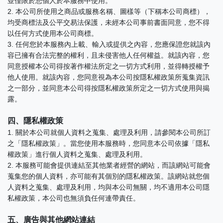
並僅限於您個人於本服務中使用。
2. 本公司所使用之商品或服務名稱、圖樣等（下稱本公司商標），
均受商標法及公平交易法保護，未經本公司事前書面同意，您不得
以任何方式使用本公司商標。
3. 任何您於本服務內上載、輸入或提供之內容，您應保證您就該內
容已擁有合法完整的權利，且未侵害他人任何權益。就該內容，您
同意授權本公司得按著作權法所定之一切方式利用，並得轉授權予
他人使用。就該內容，您同意視為本公司按隱私權政策所蒐集資訊
之一部分，並同意本公司得按隱私權政策所定之一切方式使用與揭
露。
四、隱私權政策
1. 關於本公司就個人資料之蒐集、處理及利用，請參閱本公司所訂
之「隱私權政策」。當您使用本服務時，您同意本公司依據「隱私
權政策」進行個人資料之蒐集、處理及利用。
2. 本服務可能會提供連結至其他業者經營的網站，而該網站可能會
蒐集您的個人資料，亦可能有其個別的隱私權政策。該網站就您個
人資料之蒐集、處理及利用，均與本公司無關，均不適用本公司隱
私權政策，本公司也無須負任何連帶責任。
五、廣告與其他網站連結