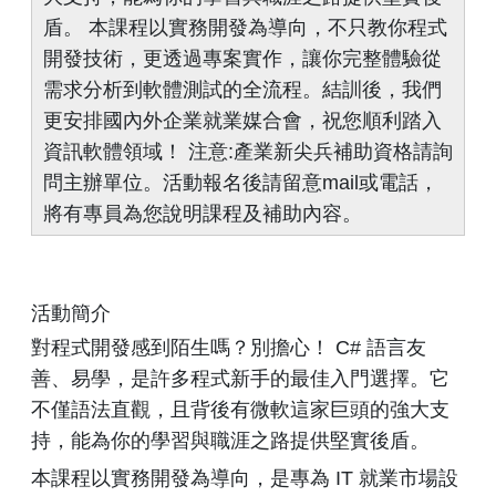
盾。 本課程以實務開發為導向，不只教你程式
開發技術，更透過專案實作，讓你完整體驗從
需求分析到軟體測試的全流程。結訓後，我們
更安排國內外企業就業媒合會，祝您順利踏入
資訊軟體領域！ 注意:產業新尖兵補助資格請詢
問主辦單位。活動報名後請留意mail或電話，
將有專員為您說明課程及補助內容。
活動簡介
對程式開發感到陌生嗎？別擔心！ C# 語言友
善、易學，是許多程式新手的最佳入門選擇。它
不僅語法直觀，且背後有微軟這家巨頭的強大支
持，能為你的學習與職涯之路提供堅實後盾。
本課程以實務開發為導向，是專為 IT 就業市場設