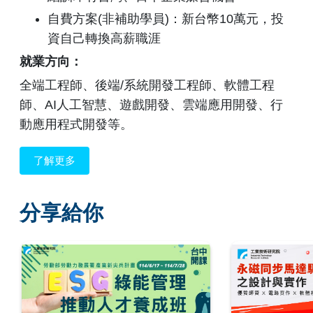
自費方案(非補助學員)：新台幣10萬元，投
資自己轉換高薪職涯
就業方向：
全端工程師、後端/系統開發工程師、軟體工程
師、AI人工智慧、遊戲開發、雲端應用開發、行
動應用程式開發等。
了解更多
分享給你