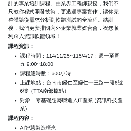
計的專業培訓課程。由業界工程師親授，我們不
只教你程式開發技術，更透過專案實作，讓你完
整體驗從需求分析到軟體測試的全流程。結訓
後，我們更安排國內外企業就業媒合會，祝您順
利踏入資訊軟體領域！
課程資訊：
課程時間：114/11/25~115/4/17；週一至周
五 9:00~18:00
課程總時數：600小時
上課地點：台南市歸仁區歸仁十三路一段6號
6樓（TTA南部據點）
對象：零基礎想轉職進入IT產業 (資訊科技產
業)
課程內容：
AI智慧製造概念