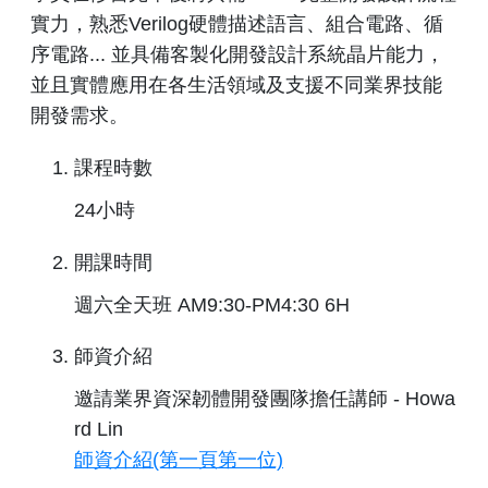
實力，熟悉Verilog硬體描述語言、組合電路、循
序電路... 並具備客製化開發設計系統晶片能力，
並且實體應用在各生活領域及支援不同業界技能
開發需求。
課程時數
24小時
開課時間
週六全天班 AM9:30-PM4:30 6H
師資介紹
邀請業界資深韌體開發團隊擔任講師 - Howa
rd Lin
師資介紹(第一頁第一位)