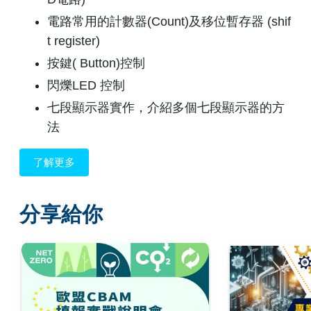
電路常用的計數器(Count)及移位暫存器 (shif
t register)
按鍵( Button)控制
閃爍LED 控制
七段顯示器實作，介紹多個七段顯示器的方
法
了解更多
分享給你