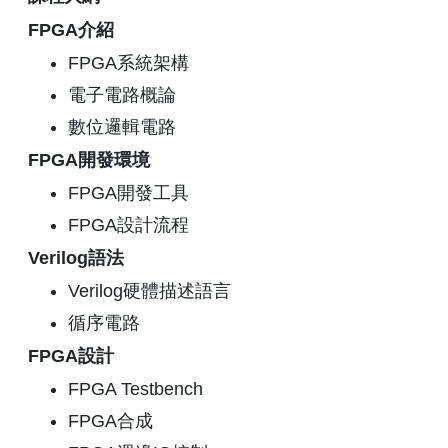
FPGA介紹
FPGA系統架構
電子電路概論
數位邏輯電路
FPGA開發環境
FPGA開發工具
FPGA設計流程
Verilog語法
Verilog硬體描述語言
循序電路
FPGA設計
FPGA Testbench
FPGA合成