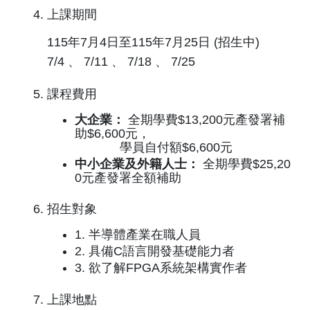
上課期間
115年7月4日至115年7月25日 (招生中)
7/4 、 7/11 、 7/18 、 7/25
課程費用
大企業：
全期學費$13,200元產發署補
助$6,600元，
學員自付額$6,600元
中小企業及外籍人士：
全期學費$25,20
0元產發署全額補助
招生對象
1. 半導體產業在職人員
2. 具備C語言開發基礎能力者
3. 欲了解FPGA系統架構實作者
上課地點