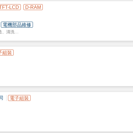
TFT-LCD
D-RAM
電機部品維修
造、清洗
子組裝
司
電子組裝