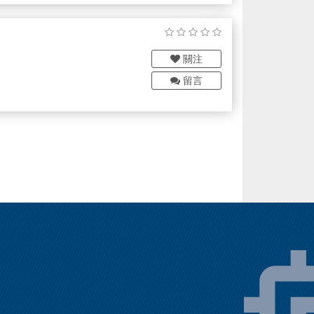
關注
留言