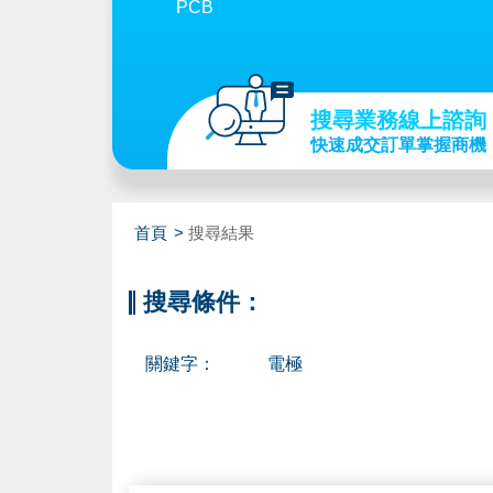
PCB
搜尋業務線上諮詢
快速成交訂單掌握商機
首頁
搜尋結果
搜尋條件：
關鍵字：
電極