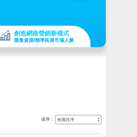
創造網路營銷新模式
匯集資源/精準拓展市場人脈
排序：