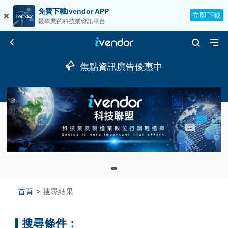
免費下載ivendor APP
立即下載
最專業的科技業資訊平台
焦點資訊廣告優惠中
首頁
搜尋結果
搜尋條件：