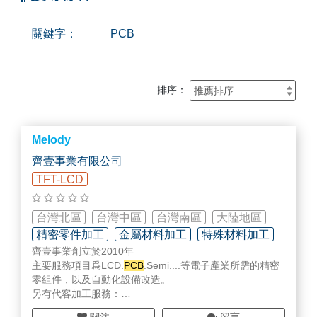
關鍵字：
PCB
排序：
Melody
齊壹事業有限公司
TFT-LCD
台灣北區
台灣中區
台灣南區
大陸地區
精密零件加工
金屬材料加工
特殊材料加工
齊壹事業創立於2010年
主要服務項目爲LCD.
PCB
.Semi....等電子產業所需的精密
零組件，以及自動化設備改造。
另有代客加工服務：
應用 - LCD、SEMICON 用精密部品、真空腔體、航太組