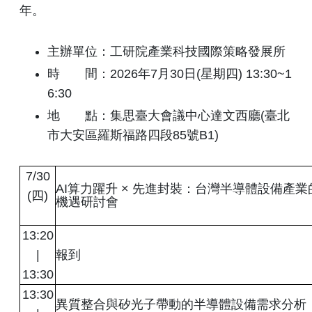
年。
主辦單位：工研院產業科技國際策略發展所
時 間：2026年7月30日(星期四) 13:30~1
6:30
地 點：集思臺大會議中心達文西廳(臺北
市大安區羅斯福路四段85號B1)
7/30
AI算力躍升 × 先進封裝：台灣半導體設備產
(四)
機遇研討會
13:20
|
報到
13:30
13:30
異質整合與矽光子帶動的半導體設備需求分析