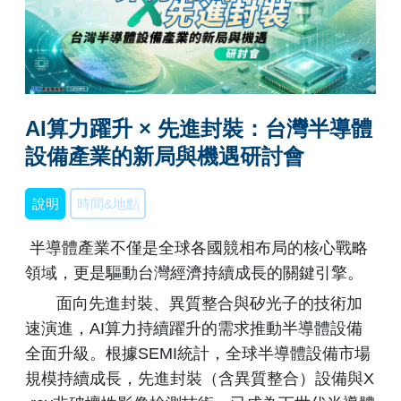
AI算力躍升 × 先進封裝：台灣半導體
設備產業的新局與機遇研討會
說明
時間&地點
半導體產業不僅是全球各國競相布局的核心戰略
領域，更是驅動台灣經濟持續成長的關鍵引擎。
面向先進封裝、異質整合與矽光子的技術加
速演進，AI算力持續躍升的需求推動半導體設備
全面升級。根據SEMI統計，全球半導體設備市場
規模持續成長，先進封裝（含異質整合）設備與X