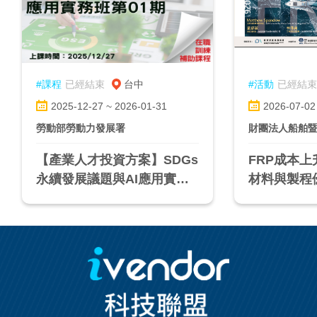
#課程
已經結束
台中
#活動
已經結束
2025-12-27 ~ 2026-01-31
2026-07-02
勞動部勞動力發展署
財團法人船舶
【產業人才投資方案】SDGs
FRP成本
永續發展議題與AI應用實務
材料與製程
班第01期