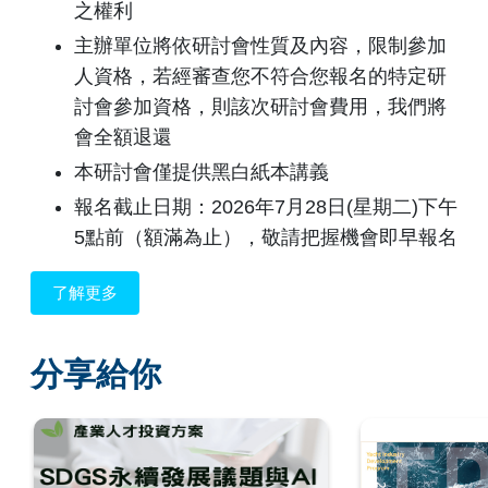
之權利
主辦單位將依研討會性質及內容，限制參加
人資格，若經審查您不符合您報名的特定研
討會參加資格，則該次研討會費用，我們將
會全額退還
本研討會僅提供黑白紙本講義
報名截止日期：2026年7月28日(星期二)下午
5點前（額滿為止），敬請把握機會即早報名
了解更多
分享給你