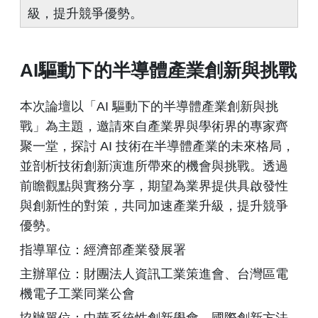
級，提升競爭優勢。
AI
驅動下的半導體產業創新與挑戰
本次論壇以「AI 驅動下的半導體產業創新與挑
戰」為主題，邀請來自產業界與學術界的專家齊
聚一堂，探討 AI 技術在半導體產業的未來格局，
並剖析技術創新演進所帶來的機會與挑戰。透過
前瞻觀點與實務分享，期望為業界提供具啟發性
與創新性的對策，共同加速產業升級，提升競爭
優勢。
指導單位：經濟部產業發展署
主辦單位：財團法人資訊工業策進會、台灣區電
機電子工業同業公會
協辦單位：中華系統性創新學會、國際創新方法