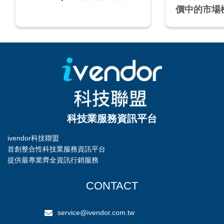
價中的市場
科技業服務資訊平台
ivendor科技聯盟
首創整合性科技業服務資訊平台
提供最專業齊全資訊行銷服務
CONTACT
service@ivendor.com.tw