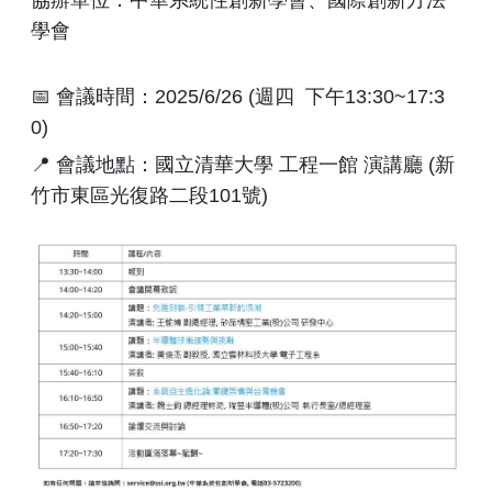
學會
📅 會議時間：2025/6/26 (週四 下午13:30~17:3
0)
📍 會議地點：國立清華大學 工程一館 演講廳 (新
竹市東區光復路二段101號)