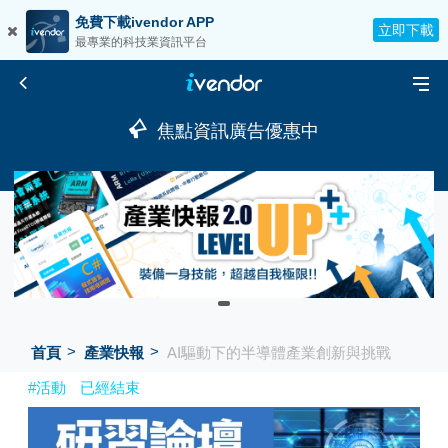
免費下載ivendor APP
立即下載
最專業的科技業資訊平台
焦點資訊廣告優惠中
首頁
產業快報
AI驅動下的半導體產業創新與挑戰
#活動
已經結束