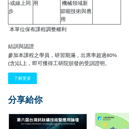
-或線上同
用
 機械領域新
步
節能技術與應
用
本單位保有課程調整權利
結訓與認證
參加本課程之學員，研習期滿，出席率超過80%
(含)以上，即可獲得工研院頒發的受訓證明。
了解更多
分享給你