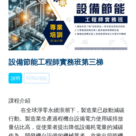
設備節能工程師實務班第三梯
說明
時間&地點
課程介紹
在全球淨零永續浪潮下，製造業已啟動減碳
行動。製造業生產過程機台設備電力使用碳排放
量佔比高，促使業者提出降低設備耗電量的減碳
作為。開發機台設備的機械業者，亦推出節能機