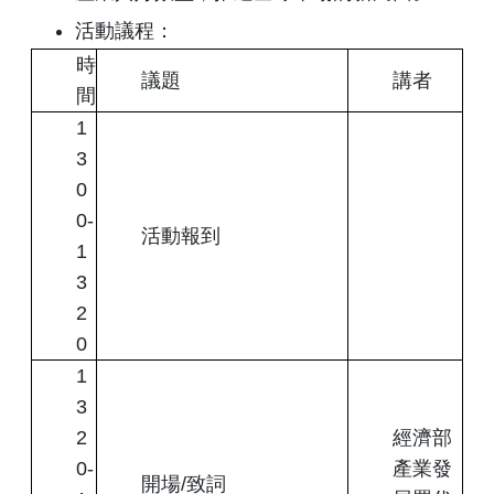
活動議程：
時
議題
講者
間
1
3
0
0-
活動報到
1
3
2
0
1
3
2
經濟部
0-
產業發
開場/致詞