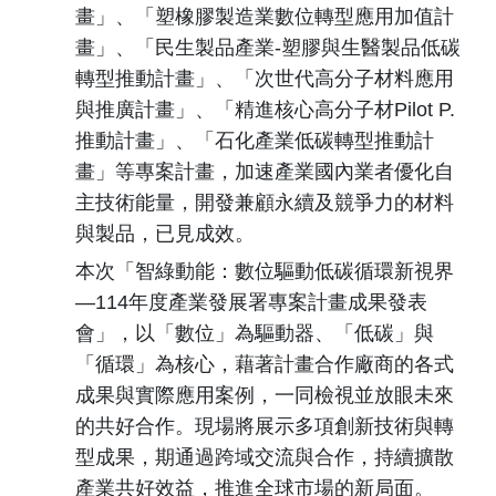
畫」、「塑橡膠製造業數位轉型應用加值計
畫」、「民生製品產業-塑膠與生醫製品低碳
轉型推動計畫」、「次世代高分子材料應用
與推廣計畫」、「精進核心高分子材Pilot P.
推動計畫」、「石化產業低碳轉型推動計
畫」等專案計畫，加速產業國內業者優化自
主技術能量，開發兼顧永續及競爭力的材料
與製品，已見成效。
本次「智綠動能：數位驅動低碳循環新視界
—114年度產業發展署專案計畫成果發表
會」，以「數位」為驅動器、「低碳」與
「循環」為核心，藉著計畫合作廠商的各式
成果與實際應用案例，一同檢視並放眼未來
的共好合作。現場將展示多項創新技術與轉
型成果，期通過跨域交流與合作，持續擴散
產業共好效益，推進全球市場的新局面。