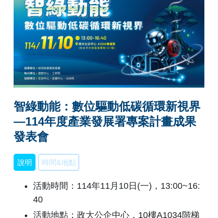
智綠動能：數位驅動低碳循環新視界
—114年度產業發展署專案計畫成果
發表會
說明
時間&地點
活動時間：114年11月10日(一)，13:00~16:
40
活動地點：政大公企中心，10樓A1034階梯