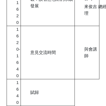
1
發展
來俊吉 總
6
理
2
0
1
6
2
0-
與會講
意見交流時間
1
師
6
4
0
1
6
賦歸
4
0