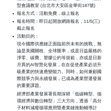
型會議教室 (台北市大安區金華街187號)
報名方式：活動免費，線上報名
報名時間：即日起開放網路報名，11/5(三)
截止報名
活動目的：
現今國際供應鏈正面臨前所未有的挑戰，無
論是美國關稅、全球匯率，或是日益嚴格的
淨零、碳費、塑膠公約等規範，亦或是日新
月異的AI智慧化發展，在在促使產業必須升
級產業的快速應變能力。同時，如何兼顧國
際競爭力與永續發展，已成為產業營運發展
的重要課題。
經濟部產業發展署長期深耕「低碳轉型、循
環經濟與數位轉型」三大方向，透過「高分
子材料減廢循環應用暨產業鏈推動輔導計