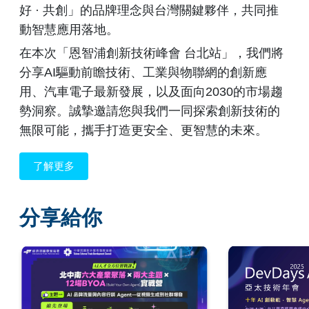
好 · 共創」的品牌理念與台灣關鍵夥伴，共同推
動智慧應用落地。
在本次「恩智浦創新技術峰會 台北站」，我們將
分享AI驅動前瞻技術、工業與物聯網的創新應
用、汽車電子最新發展，以及面向2030的市場趨
勢洞察。誠摯邀請您與我們一同探索創新技術的
無限可能，攜手打造更安全、更智慧的未來。
了解更多
分享給你