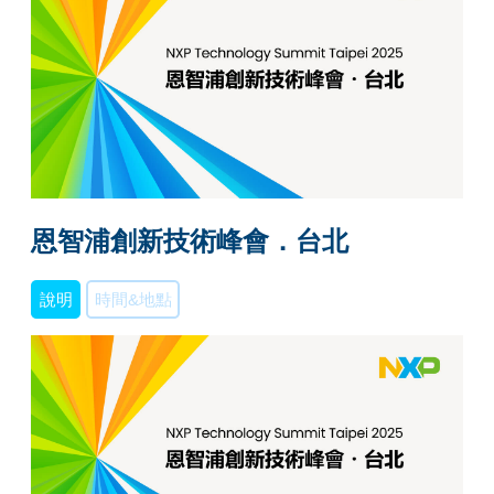
恩智浦創新技術峰會．台北
說明
時間&地點