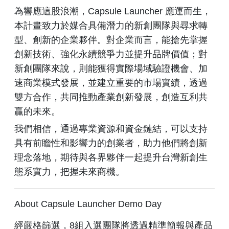
為響應這股浪潮，Capsule Launcher 應運而生，
本計畫致力於媒合具備潛力的新創團隊與尋求轉
型、創新的企業夥伴。對企業而言，能搶先掌握
創新技術、強化永續競爭力並提升品牌價值；對
新創團隊來說，則能獲得實際場域驗證機會、加
速商業模式發展，並建立重要的市場實績，透過
雙方合作，共同推動產業創新發展，創造互利共
贏的未來。
我們相信，通過專業資源和資金鏈結，可以支持
具有前瞻性和影響力的創業者，助力他們將創新
理念落地，期待與各界夥伴一起提升台灣新創生
態系實力，把握未來商機。
About Capsule Launcher Demo Day
經嚴格篩選，8組入選團隊將透過精準簡報與產品