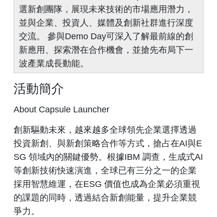
選新創團隊，展現未來技術的市場應用潛力，
並與企業、投資人、媒體及創新社群進行深度
交流。 參與Demo Day可深入了解最前線的創
新應用、探索潛在合作機會，並搶先布局下一
波產業成長動能。
活動簡介
About Capsule Launcher
創新驅動未來，越來越多全球領先企業選擇透過
投資新創、與新創策略合作等方式，搶占在AI與E
SG 領域內的關鍵優勢​。根據IBM 調查，生成式AI
等創新技術快速演進，全球已有三分之一的企業
採用智慧維運，在ESG 價值也成為企業必須重視
的課題的同時，透過結合新創能量，提升企業競
爭力。