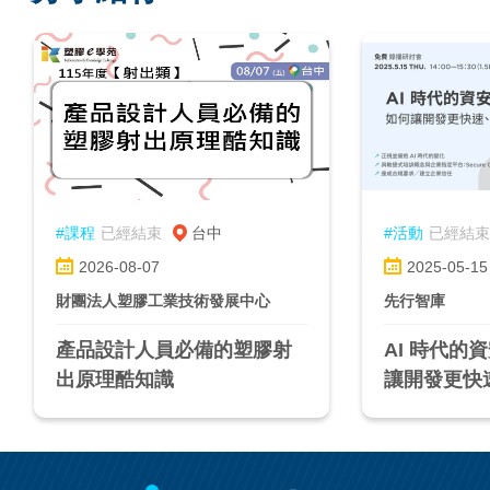
#課程
已經結束
台中
#活動
已經結束
2026-08-07
2025-05-15
財團法人塑膠工業技術發展中心
先行智庫
產品設計人員必備的塑膠射
AI 時代的
出原理酷知識
讓開發更快