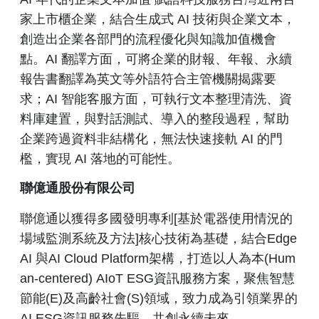
家上市櫃企業，結合生成式 AI 技術與企業文本，
創造出企業各部門的流程優化與知識加值機會
點。AI 翻譯方面，可將企業的財報、年報、永續
報告書翻譯為英文等外語符合主管機關揭露要
求；AI 智能客服方面，可執行文本整理清洗、資
料庫建置，與對話測試、導入的整段過程，幫助
企業跨過資料非結構化，無法快速接軌 AI 的門
檻，實現 AI 落地的可能性。
聯億通股份有限公司
聯億通以獲得多國發明專利[基於電器使用情況的
場域監測系統及方法]核心技術為基礎，結合Edge
AI 與AI Cloud Platform架構，打造以人為本(Hum
an-centered) AIoT ESG資訊服務方案，聚焦智慧
節能(E)及高齡社會(S)領域，致力成為引領業界的
AI ESG資訊服務先驅，共創永續未來。