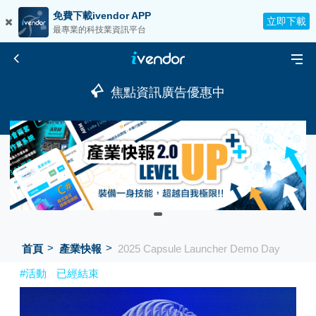
免費下載ivendor APP
立即下載
最專業的科技業資訊平台
焦點資訊廣告優惠中
首頁
產業快報
2025 Capsule Launcher Demo Day
#活動
已經結束