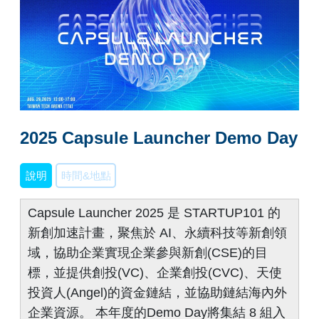
2025 Capsule Launcher Demo Day
說明
時間&地點
Capsule Launcher 2025 是 STARTUP101 的
新創加速計畫，聚焦於 AI、永續科技等新創領
域，協助企業實現企業參與新創(CSE)的目
標，並提供創投(VC)、企業創投(CVC)、天使
投資人(Angel)的資金鏈結，並協助鏈結海內外
企業資源。 本年度的Demo Day將集結 8 組入