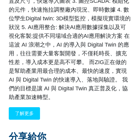
置及尺寸，快速導入圖表 3. 圖控SCADA: 模組化
的元件，快速拖拉調整廠內現況、即時數據 4. 數
位孿生Digital twin: 3D模型監控，模擬現實環境的
狀況 5. AI應用整合: 解決AI應用數據採集以及可
視化客製;提供不同場域合適的AI應用解決方案 在
這波 AI 浪潮之中，AI 的導入與 Digital Twin 的應
用，往往需要大量客製開發，不僅耗時長、擴充
性差，導入成本更是高不可攀。 而ZIG正在做的
是幫助產業用最合理的成本、最快的速度，實現
AI 與 Digital Twin 的快速導入、落地與驗證。 我
們的目標是讓 AI 與 Digital Twin 真正普及化，協
助產業加速轉型。
了解更多
分享給你