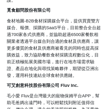
護。
覓食顧問股份有限公司
食材地圖-B2B食材採購媒合平台，提供買賣雙方
媒合、報價、採購的SaaS平台，目前整合全台超
過700家各式供應商，並協助超過6500家餐飲相
關業者透過平台媒合到合適的食材及供應商，讓
更多優質的食材及供應商被看見的同時也提高採
購效益，致力協助餐飲食材採購流程數位化，目
前正積極拓展美國市場，進行在地市場需求驗
證、產品在地化與尋找策略夥伴，期望從亞洲出
發，運用科技連結全球食材供應鏈。
可艾創意科技股份有限公司 Fluv Inc.
毛小愛 Fluv是台灣最大的寵物保姆平台APP，幫
助毛爸媽出遠門時，可以輕鬆找到附近值得信