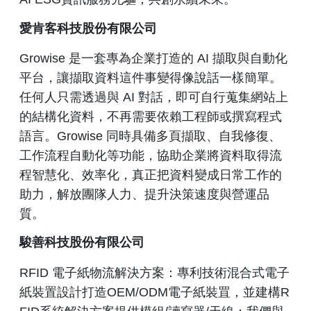
愛肯客科技股份有限公司
Growise 是一套專為企業打造的 AI 擷取與自動化
平台，讓擷取資料這件事變得像說話一樣簡單。
任何人只需透過與 AI 對話，即可自行蒐集網站上
的結構化資料，不再需要依賴工程師或撰寫程式
語言。Growise 同時具備多頁擷取、自我修復、
工作流程自動化等功能，協助企業將資料取得流
程智慧化、效率化，真正把資料變成日常工作的
助力，解放團隊人力、提升決策速度與營運品
質。
駿善科技股份有限公司
RFID 電子紙物流解決方案：專利技術混合式電子
紙裝置設計打造OEM/ODM電子紙裝罝，並建構R