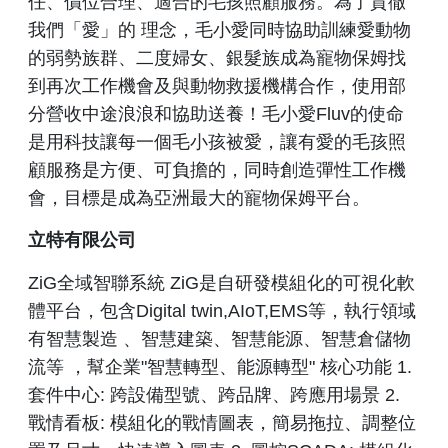
任、價位合理、適合的毛孩照顧服務。為了貫徹
我們「愛」的 理念，毛小愛同時協助訓練愛動物
的弱勢族群、二度婦女、銀髮族成為寵物保姆找
到再次工作機會及與動物救援機構合作，使用部
分營收中途浪浪和協助送養！毛小愛Fluv的使命
是用科技讓每一個毛小孩被愛，讓有愛的毛孩照
顧服務是方便、可負擔的，同時創造彈性工作機
會，目標是成為亞洲最大的寵物保姆平台。
立特有限公司
ZiG全域智聯系統 ZiG是自研發模組化的可視化軟
體平台，包含Digital twin,AIoT,EMS等，執行領域
有智慧製造 、智慧建築、智慧能源、智慧倉儲物
流等 ，幫企業"智慧轉型、能源轉型" 核心功能 1.
套件中心: 跨設備型號、跨品牌、跨應用場景 2.
戰情看板: 模組化的戰情圖表，簡易拖拉、調整位