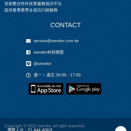
首創整合性科技業服務資訊平台
提供最專業齊全資訊行銷服務
CONTACT
service@ivendor.com.tw
ivendor科技聯盟
@ivendor
週一 ~ 週五 09:00 - 17:00
Copyright
© 2021 ivendor all right reserved.
瀏覽人次：
21,444,406
次