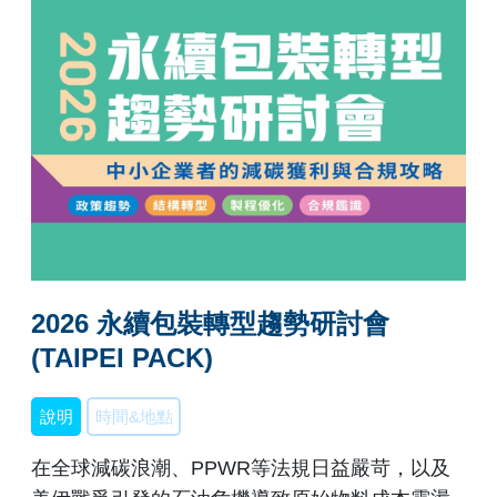
2026 永續包裝轉型趨勢研討會
(TAIPEI PACK)
說明
時間&地點
在全球減碳浪潮、PPWR等法規日益嚴苛，以及