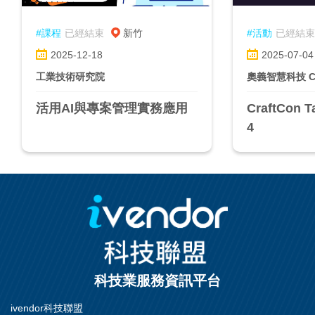
#課程
已經結束
新竹
#活動
已經結束
2025-12-18
2025-07-04
工業技術研究院
奧義智慧科技 CyC
活用AI與專案管理實務應用
CraftCon T
4
科技業服務資訊平台
ivendor科技聯盟