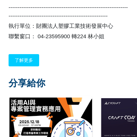
-----------------------------------------------------------------
------------------------------------------------------
執行單位：財團法人塑膠工業技術發展中心
聯繫窗口： 04-23595900 轉224 林小姐
了解更多
分享給你