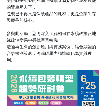
美伊戰爭引發的石油危機導致原始物料成本震盪
的雙重壓力下，
包裝已不再只是保護產品的耗材，更是企業生存
與競爭的核心。
參與此活動，您將深入了解如何在永續政策及地
緣政治變局中尋找產業轉機，
透過再生料的創新應用與實務案例，結合嚴謹的
合規檢測策略，將減碳壓力精準轉化為實質獲
利。