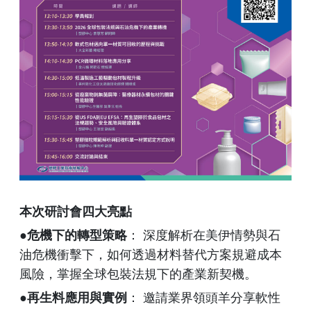
本次研討會四大亮點
●危機下的轉型策略
： 深度解析在美伊情勢與石
油危機衝擊下，如何透過材料替代方案規避成本
風險，掌握全球包裝法規下的產業新契機。
●再生料應用與實例
： 邀請業界領頭羊分享軟性