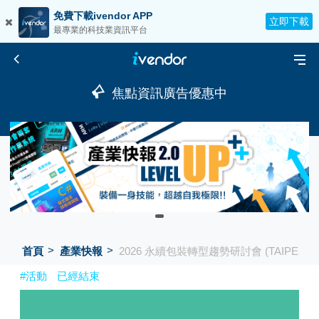
免費下載ivendor APP
立即下載
最專業的科技業資訊平台
焦點資訊廣告優惠中
首頁
產業快報
2026 永續包裝轉型趨勢研討會 (TAIPEI PA
#活動
已經結束