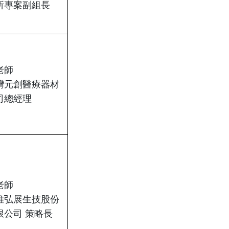
所專案副組長
老師
灣元創醫療器材
司總經理
老師
維弘展生技股份
限公司 策略長