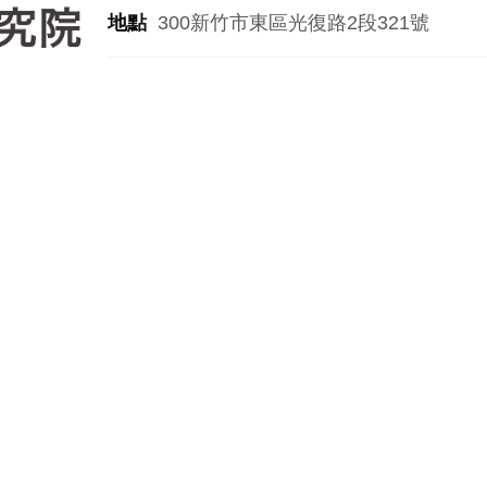
地點
300新竹市東區光復路2段321號