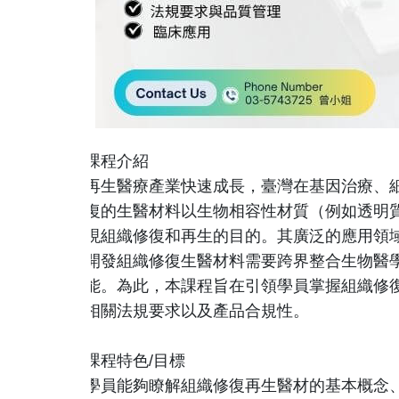
課程介紹
再生醫療產業快速成長，臺灣在基因治療、
復的生醫材料以生物相容性材質（例如透明
現組織修復和再生的目的。其廣泛的應用領
開發組織修復生醫材料需要跨界整合生物醫
能。為此，本課程旨在引領學員掌握組織修
相關法規要求以及產品合規性。
課程特色/目標
學員能夠瞭解組織修復再生醫材的基本概念