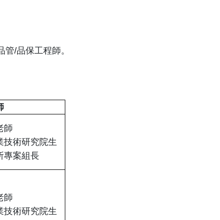
品管/品保工程師。
師
老師
業技術研究院生
所專案組長
老師
業技術研究院生