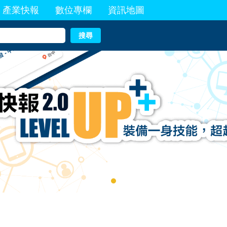
產業快報
數位專欄
資訊地圖
搜尋