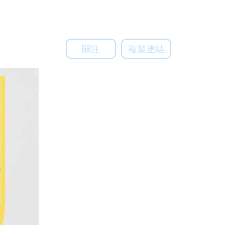
關注
複製連結
關注