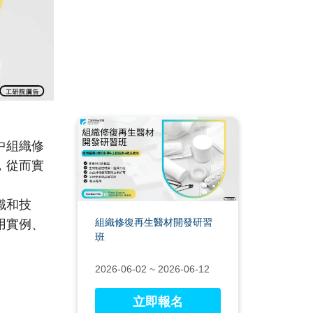
中組織修
，從而實
識和技
組織修復再生醫材開發研習
用實例、
班
2026-06-02 ~ 2026-06-12
立即報名