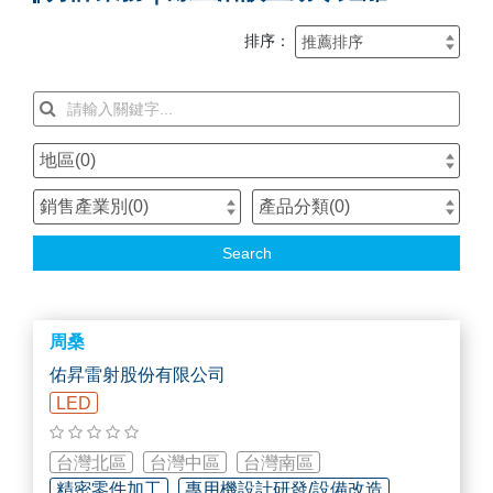
排序：
地區(
0
)
銷售產業別(
0
)
產品分類(
0
)
Search
周桑
佑昇雷射股份有限公司
LED
台灣北區
台灣中區
台灣南區
精密零件加工
專用機設計研發/設備改造