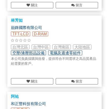
關注
留言
林芳如
巔鋒國際有限公司
TFT-LCD
D-RAM
台灣北區
台灣中區
台灣南區
大陸地區
空壓/液壓部品設備
電腦及週邊零組件
本公司負責採購與批發，提供符合不同需求之高品質產品
給需要的客戶。
關注
留言
阿祐
和正豐科技有限公司