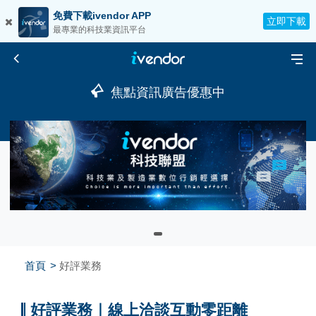
免費下載ivendor APP
立即下載
最專業的科技業資訊平台
焦點資訊廣告優惠中
首頁
好評業務
好評業務｜線上洽談互動零距離