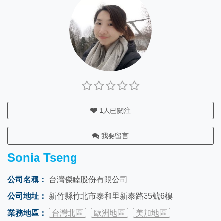
1
人已關注
我要留言
Sonia Tseng
公司名稱：
台灣傑睦股份有限公司
公司地址：
新竹縣竹北市泰和里新泰路35號6樓
業務地區：
台灣北區
歐洲地區
美加地區