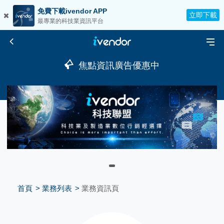
免費下載ivendor APP
立即下載
最專業的科技業資訊平台
焦點資訊廣告優惠中
首頁
業務列表
業務資訊頁