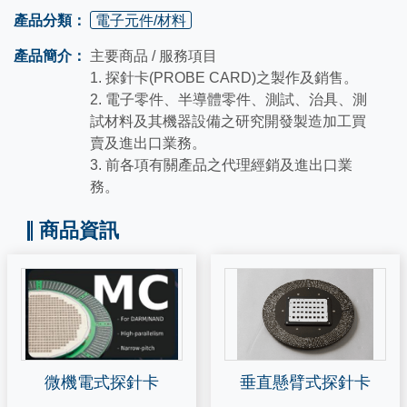
產品分類：
電子元件/材料
產品簡介：
主要商品 / 服務項目
1. 探針卡(PROBE CARD)之製作及銷售。
2. 電子零件、半導體零件、測試、治具、測
試材料及其機器設備之研究開發製造加工買
賣及進出口業務。
3. 前各項有關產品之代理經銷及進出口業
務。
商品資訊
微機電式探針卡
垂直懸臂式探針卡