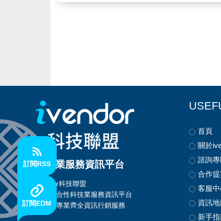
USEF
首頁
關於ive
諮詢專
科技業服務資訊平台
訂閱RSS
合作提
ivendor科技聯盟
客服中
首創整合性科技業服務資訊平台
資訊地
訂閱EDM
提供最專業齊全資訊行銷服務
新手指