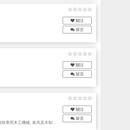
關注
留言
關注
留言
關注
留言
特殊專用木工機械, 家具及木制品