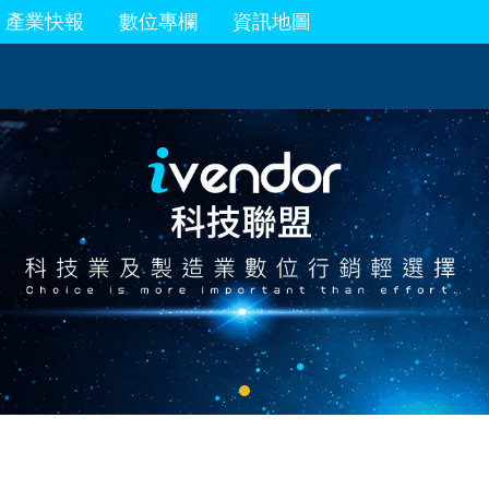
產業快報
數位專欄
資訊地圖