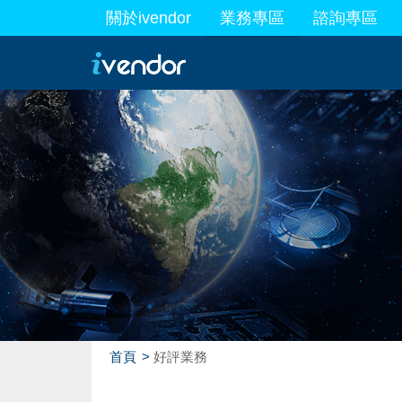
關於ivendor
業務專區
諮詢專區
最新業務
首頁
好評業務