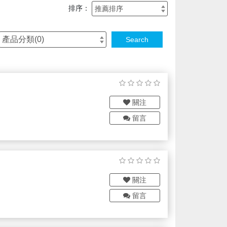
排序：
產品分類(
0
)
Search
關注
留言
關注
留言