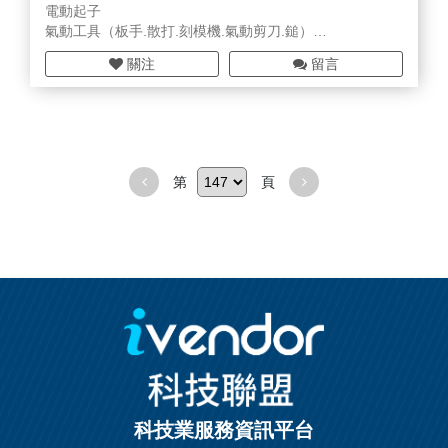
電動起子
氣動工具（板手.散打.刻模機.氣動剪刀.鎚）
氣動產品耗材
關注
留言
氣動工具維修保養
第
頁
科技業服務資訊平台