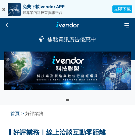
免費下載ivendor APP
立即下載
最專業的科技業資訊平台
焦點資訊廣告優惠中
首頁
好評業務
好評業務｜線上洽談互動零距離