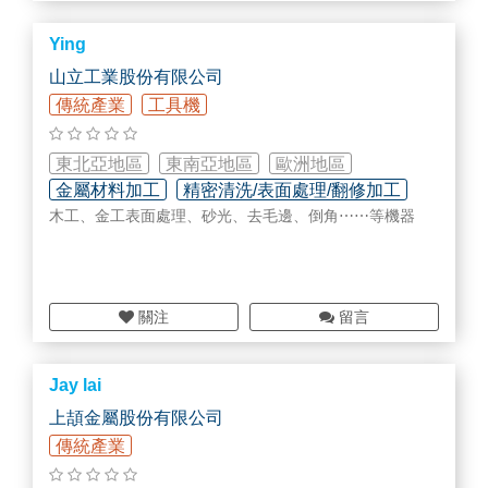
Ying
山立工業股份有限公司
傳統產業
工具機
東北亞地區
東南亞地區
歐洲地區
金屬材料加工
精密清洗/表面處理/翻修加工
美加地區
木工、金工表面處理、砂光、去毛邊、倒角⋯⋯等機器
關注
留言
Jay lai
上頡金屬股份有限公司
傳統產業