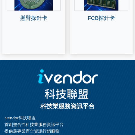
懸臂探針卡
FCB探針卡
科技業服務資訊平台
ivendor科技聯盟
首創整合性科技業服務資訊平台
提供最專業齊全資訊行銷服務