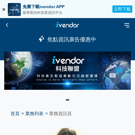
免費下載ivendor APP
立即下載
最專業的科技業資訊平台
焦點資訊廣告優惠中
首頁
業務列表
業務資訊頁