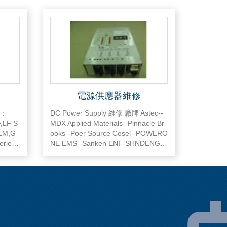
電源供應器維修
系列：
DC Power Supply 維修 廠牌 Astec--
LF S
MDX Applied Materials--Pinnacle Br
EM,G
ooks--Poer Source Cosel--POWERO
ries
NE EMS--Sanken ENI--SHNDENGE
EL：CP
N Filament--Singal FO--SUPPRESSI
EN：AG
ON KAISER--TDK Kniel--Unipower K
ies
yosan--Vicor Lambda--Votek MAGN
ET--XP POWER MDL