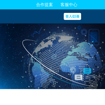
合作提案
客服中心
登入/註冊