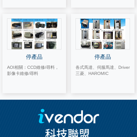
停產品
停產品
AOI相關：CCD維修/尋料，
各式馬達、伺服馬達、Driver
影像卡維修/尋料
三菱、HAROMIC