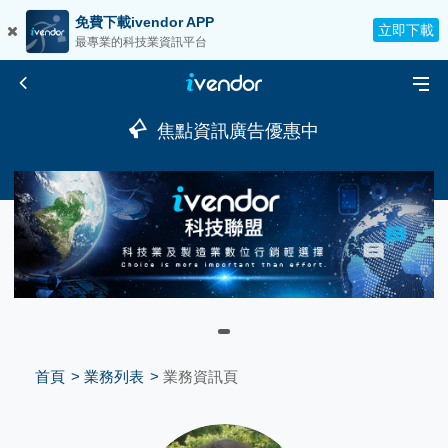
免費下載ivendor APP
立即下載
最專業的科技業資訊平台
焦點資訊廣告優惠中
首頁
業務列表
業務資訊頁