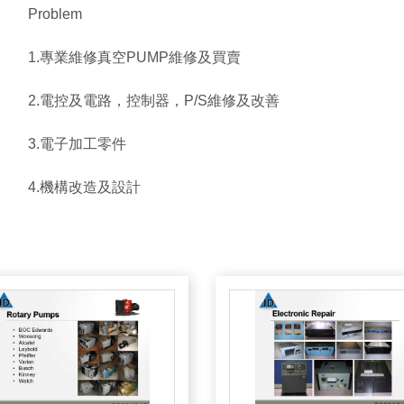
Problem
1.專業維修真空PUMP維修及買賣
2.電控及電路，控制器，P/S維修及改善
3.電子加工零件
4.機構改造及設計