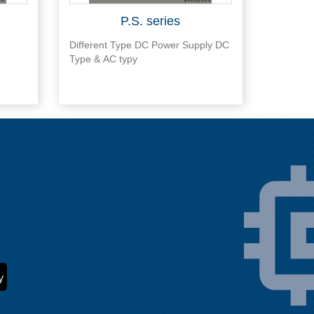
P.S. series
Different Type DC Power Supply DC
Type & AC typy