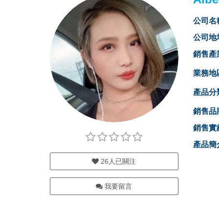
公司名
公司地
銷售產
業務地
產品分
銷售品
銷售實
產品簡
26
人已關注
我要留言