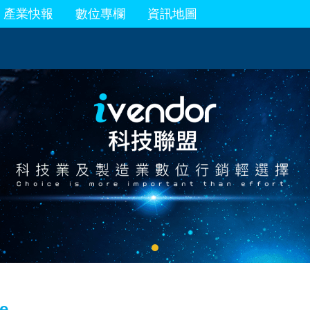
產業快報
數位專欄
資訊地圖
e