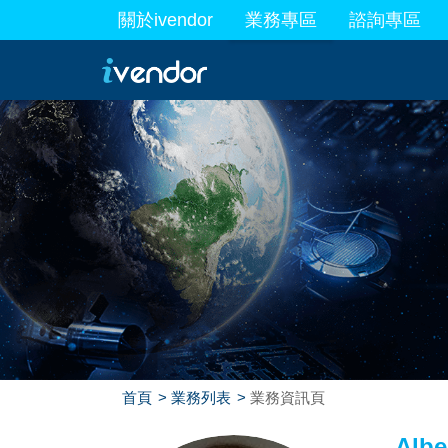
關於ivendor
業務專區
諮詢專區
最新業務
首頁
業務列表
業務資訊頁
Albe