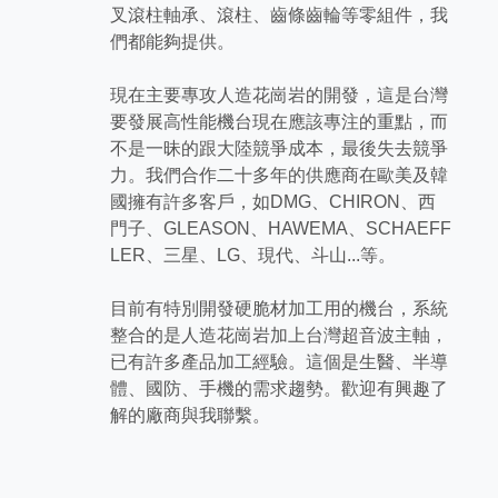
叉滾柱軸承、滾柱、齒條齒輪等零組件，我
們都能夠提供。
現在主要專攻人造花崗岩的開發，這是台灣
要發展高性能機台現在應該專注的重點，而
不是一昧的跟大陸競爭成本，最後失去競爭
力。我們合作二十多年的供應商在歐美及韓
國擁有許多客戶，如DMG、CHIRON、西
門子、GLEASON、HAWEMA、SCHAEFF
LER、三星、LG、現代、斗山...等。
目前有特別開發硬脆材加工用的機台，系統
整合的是人造花崗岩加上台灣超音波主軸，
已有許多產品加工經驗。這個是生醫、半導
體、國防、手機的需求趨勢。歡迎有興趣了
解的廠商與我聯繫。