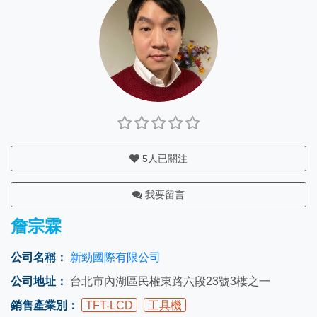
5
人已關注
我要留言
詹宗霖
公司名稱：
新勁國際有限公司
公司地址：
台北市內湖區民權東路六段23號3樓之一
銷售產業別：
TFT-LCD
工具機