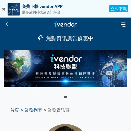
免費下載ivendor APP
立即下載
最專業的科技業資訊平台
焦點資訊廣告優惠中
首頁
業務列表
業務資訊頁