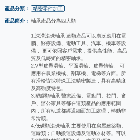
產品分類：
精密零件加工
產品簡介：
軸承產品分為四大類
1.深溝滾珠軸承 這類產品可以廣泛應用在電
腦、醫療設備、電動工具、汽車、機車等設
備， 更可依照客戶需求，提供高性能、高品
質及低轉矩的精密軸承。
2.V型皮帶滑輪、平面滑輪、皮帶惰輪。 可
應用在農業機械、割草機、電梯等方面。所
有滑輪皆採特殊工法精密製造，具有高精度
及高強度特色。
3.塑膠類軸承 醫療設備、電動門、拉門、窗
戶、辦公家具等都在這類產品的應用範圍
內，所有軌道都經過細面加工處理，轉動非
常滑順。
4.低碳類滾珠軸承 主要使用在房屋建築類、
運輸類；自動搬運設備及運動器材等。可以