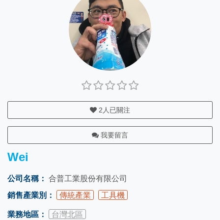
2
人已關注
我要留言
Wei
公司名稱：
合普工業股份有限公司
銷售產業別：
傳統產業
工具機
業務地區：
台灣北區