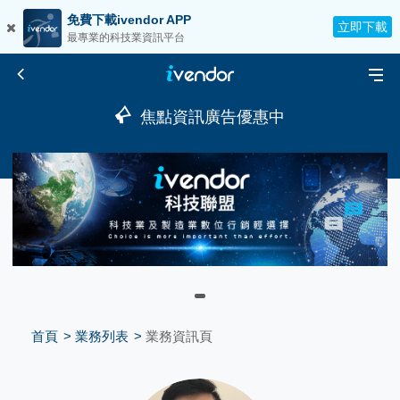
免費下載ivendor APP
立即下載
最專業的科技業資訊平台
焦點資訊廣告優惠中
首頁
業務列表
業務資訊頁