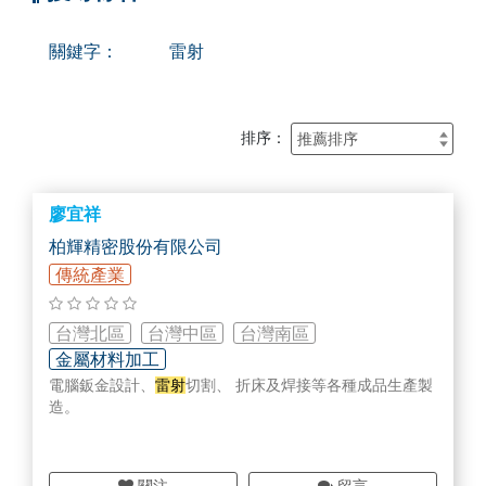
關鍵字：
雷射
排序：
廖宜祥
柏輝精密股份有限公司
傳統產業
台灣北區
台灣中區
台灣南區
金屬材料加工
電腦鈑金設計、
雷射
切割、 折床及焊接等各種成品生產製
造。