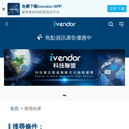
免費下載ivendor APP
立即下載
最專業的科技業資訊平台
焦點資訊廣告優惠中
首頁
搜尋結果
搜尋條件：