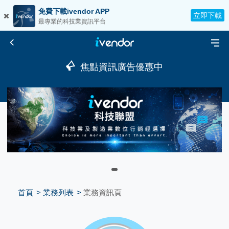
免費下載ivendor APP
立即下載
最專業的科技業資訊平台
焦點資訊廣告優惠中
首頁
業務列表
業務資訊頁