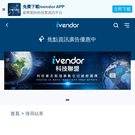
免費下載ivendor APP
立即下載
最專業的科技業資訊平台
焦點資訊廣告優惠中
首頁
搜尋結果