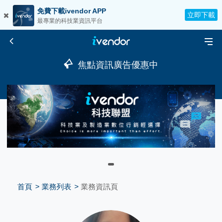
免費下載ivendor APP
立即下載
最專業的科技業資訊平台
焦點資訊廣告優惠中
首頁
業務列表
業務資訊頁