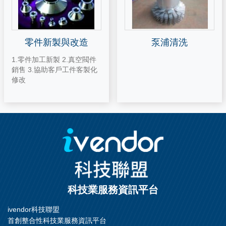
零件新製與改造
泵浦清洗
1.零件加工新製 2.真空閥件
銷售 3.協助客戶工件客製化
修改
科技業服務資訊平台
ivendor科技聯盟
首創整合性科技業服務資訊平台