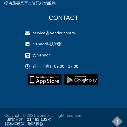
提供最專業齊全資訊行銷服務
CONTACT
service@ivendor.com.tw
ivendor科技聯盟
@ivendor
週一 ~ 週五 09:00 - 17:00
Copyright
© 2021 ivendor all right reserved.
瀏覽人次：
21,463,133
次
隱私權政策
網站條款