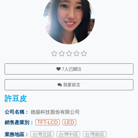
7
人已關注
我要留言
許豆皮
公司名稱：
德揚科技股份有限公司
銷售產業別：
TFT-LCD
LED
業務地區：
台灣北區
台灣中區
台灣南區